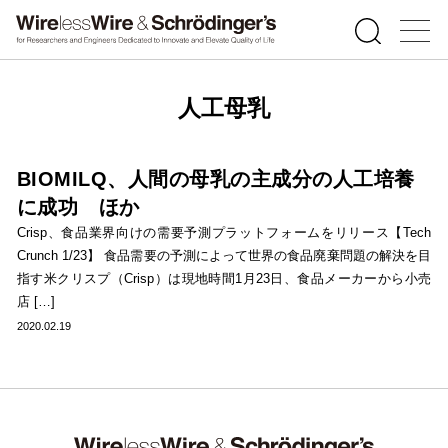
人工母乳
BIOMILQ、人間の母乳の主成分の人工培養
に成功 ほか
Crisp、食品業界向けの需要予測プラットフォームをリリース【Tech
Crunch 1/23】 食品需要の予測によって世界の食品廃棄問題の解決を目
指す米クリスプ（Crisp）は現地時間1月23日、食品メーカーから小売
店 […]
2020.02.19