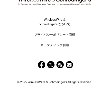
WirelessWire &
Schrödinger'sについて
プライバシーポリシー・商標
マーケティング利用
© 2025 WirelessWire & Schrödinger's All rights reserved.