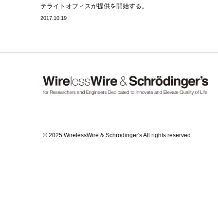
テライトオフィスが提供を開始する。
2017.10.19
© 2025 WirelessWire & Schrödinger's All rights reserved.