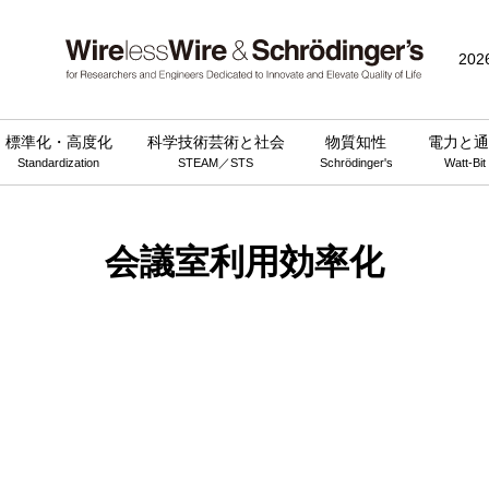
202
標準化・高度化
科学技術芸術と社会
物質知性
電力と通
Standardization
STEAM／STS
Schrödinger's
Watt-Bit
会議室利用効率化