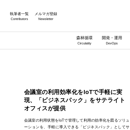
執筆者一覧
メルマガ登録
Contributors
Newsletter
森林循環
開発・運用
Circulatity
DevOps
会議室の利用効率化をIoTで手軽に実
現、「ビジネスパック」をサテライト
オフィスが提供
会議室の利用状態をIoTで管理して利用の効率化を図るソリュ
ーションを、手軽に導入できる「ビジネスパック」としてサ