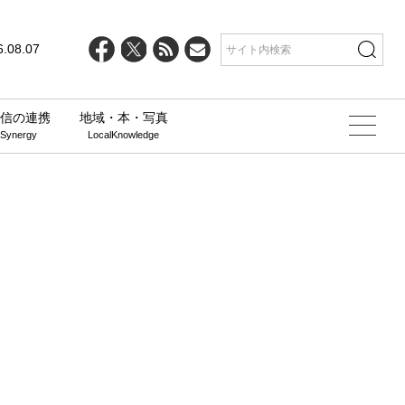
6.08.07
信の連携
地域・本・写真
 Synergy
LocalKnowledge