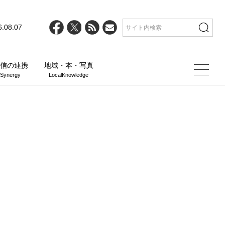
6.08.07
信の連携
地域・本・写真
 Synergy
LocalKnowledge