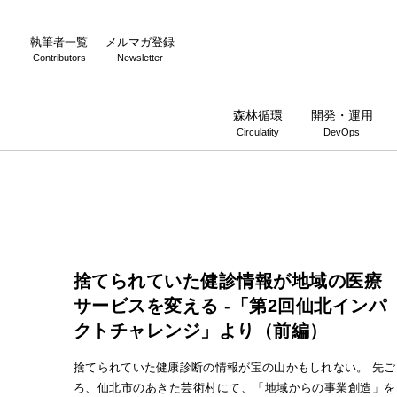
執筆者一覧
メルマガ登録
Contributors
Newsletter
森林循環
開発・運用
Circulatity
DevOps
捨てられていた健診情報が地域の医療
サービスを変える -「第2回仙北インパ
クトチャレンジ」より（前編）
捨てられていた健康診断の情報が宝の山かもしれない。 先ご
ろ、仙北市のあきた芸術村にて、「地域からの事業創造」を