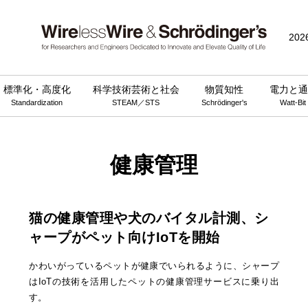
202
標準化・高度化
科学技術芸術と社会
物質知性
電力と通
Standardization
STEAM／STS
Schrödinger's
Watt-Bit
健康管理
猫の健康管理や犬のバイタル計測、シ
ャープがペット向けIoTを開始
かわいがっているペットが健康でいられるように、シャープ
はIoTの技術を活用したペットの健康管理サービスに乗り出
す。