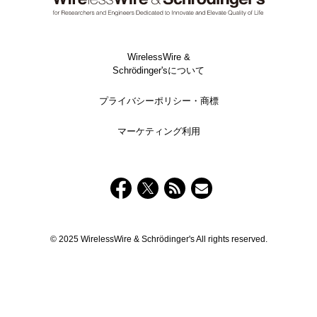
WirelessWire &
Schrödinger'sについて
プライバシーポリシー・商標
マーケティング利用
© 2025 WirelessWire & Schrödinger's All rights reserved.