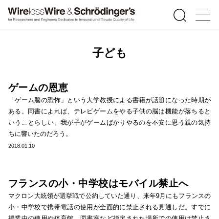
子ども
ゲームの恩恵
「ゲーム脳の恐怖」という大学教授による書籍が話題になった時期が
ある。同書によれば、テレビゲームをやる子供の脳は機能が落ちると
いうことらしい。我が子がゲームばかりやるのを不安に思う親の気持
ちに響いたのだろう。
2018.01.10
フランスの小・中学校はモバイル禁止へ
マクロン大統領が選挙戦で公約していた通り、来年9月にもフランスの
小・中学校で携帯電話の使用が全面的に禁止される見通しだ。すでに
授業中の使用や体育館、図書室など指定された場所での使用は禁止さ