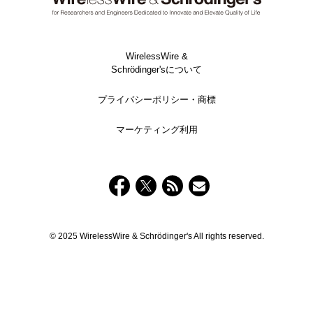
WirelessWire &
Schrödinger'sについて
プライバシーポリシー・商標
マーケティング利用
© 2025 WirelessWire & Schrödinger's All rights reserved.