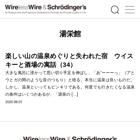
湯栄館
楽しい山の温泉めぐりと失われた宿 ウイス
キーと酒場の寓話（34）
大きな風呂に浸かって思い切り手足を伸ばし、「あ”ーーーっ」（アと
ウとガの間のような音のつもり）と唸る。本当に温泉は良いものだ。
しかし、温泉といってもピンキリである。何度でも行きたくなる温泉
の条件はいくつかあるが、「源泉の […]
2020.08.07