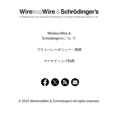
WirelessWire &
Schrödinger'sについて
プライバシーポリシー・商標
マーケティング利用
© 2025 WirelessWire & Schrödinger's All rights reserved.