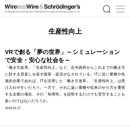
生産性向上
VRで創る「夢の世界」～シミュレーション
で安全・安心な社会を～
「働き方改革」「生産性向上」など、近年政府からこれまでの働き方
に対する見直しを促す政策・提言がなされている。ITに近い業種や先
進的企業であれば、ITを活用した「働き方改革」「生産性向上」は受
け入れやすいだろう。一方で、それに遠い業種や従来のやり方を重視
する企業の場合、その「有用性」を説明するだけでも苦労することも
多いのではないだろうか。
2019.01.17