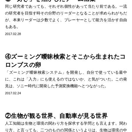
同じ研究者であっても、それぞれ個性があって当たり前である。一流
の研究者を目指す時その分野のリーダーとなることが求められがちだ
が、本来リーダーは少数でよく、プレーヤーとして能力を活かす自由
もある。
2017.02.28
④ズーミング曖昧検索とそこから生まれたコ
ロンブスの卵
「ズーミング曖昧検索システム」を開発し、自分で使っている最中
に、これは「入力」にも使えるのではないか、と気がついた。この発
見は、ソニー時代に開発した予測変換機能へとつながった。
2017.02.24
②生物が観る世界、自動車が見る世界
人工知能は生物と環境の関わり方を探求する学問とも言えます。関わ
り方、と言っても、二つのものの関係というよりは、生物は環境の中