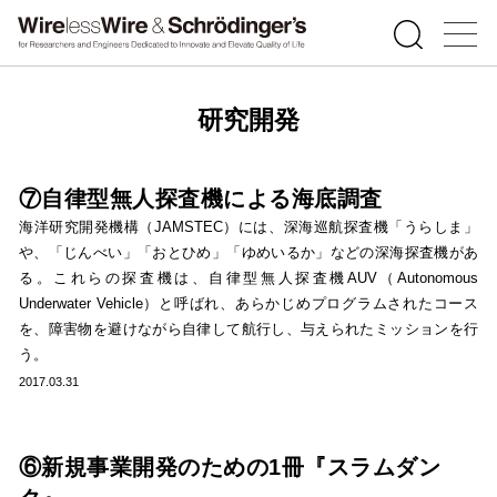
研究開発
⑦自律型無人探査機による海底調査
海洋研究開発機構（JAMSTEC）には、深海巡航探査機「うらしま」
や、「じんべい」「おとひめ」「ゆめいるか」などの深海探査機があ
る。これらの探査機は、自律型無人探査機AUV（Autonomous
Underwater Vehicle）と呼ばれ、あらかじめプログラムされたコース
を、障害物を避けながら自律して航行し、与えられたミッションを行
う。
2017.03.31
⑥新規事業開発のための1冊『スラムダン