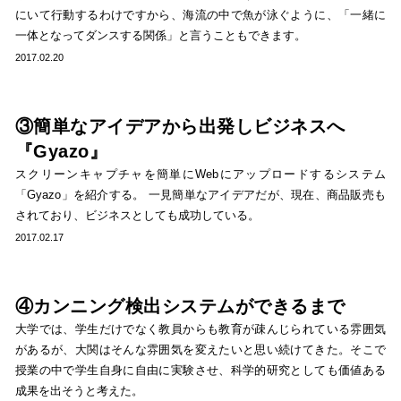
にいて行動するわけですから、海流の中で魚が泳ぐように、「一緒に
一体となってダンスする関係」と言うこともできます。
2017.02.20
③簡単なアイデアから出発しビジネスへ
『Gyazo』
スクリーンキャプチャを簡単にWebにアップロードするシステム
「Gyazo」を紹介する。 一見簡単なアイデアだが、現在、商品販売も
されており、ビジネスとしても成功している。
2017.02.17
④カンニング検出システムができるまで
大学では、学生だけでなく教員からも教育が疎んじられている雰囲気
があるが、大関はそんな雰囲気を変えたいと思い続けてきた。そこで
授業の中で学生自身に自由に実験させ、科学的研究としても価値ある
成果を出そうと考えた。