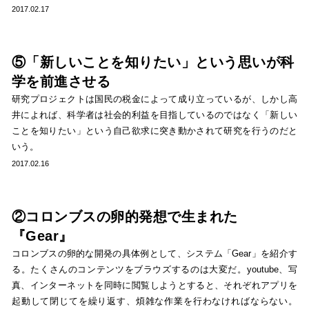
2017.02.17
⑤「新しいことを知りたい」という思いが科
学を前進させる
研究プロジェクトは国民の税金によって成り立っているが、しかし高
井によれば、科学者は社会的利益を目指しているのではなく「新しい
ことを知りたい」という自己欲求に突き動かされて研究を行うのだと
いう。
2017.02.16
②コロンブスの卵的発想で生まれた
『Gear』
コロンブスの卵的な開発の具体例として、システム「Gear」を紹介す
る。たくさんのコンテンツをブラウズするのは大変だ。youtube、写
真、インターネットを同時に閲覧しようとすると、それぞれアプリを
起動して閉じてを繰り返す、煩雑な作業を行わなければならない。