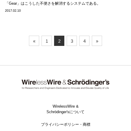
「Gear」はこうした不便さを解消するシステムである。
2017.02.10
«
1
2
3
4
»
WirelessWire &
Schrödinger'sについて
プライバシーポリシー・商標