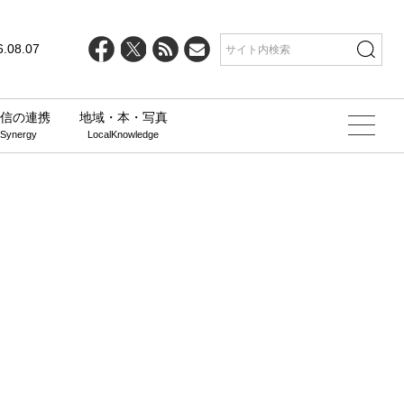
6.08.07
信の連携
地域・本・写真
 Synergy
LocalKnowledge