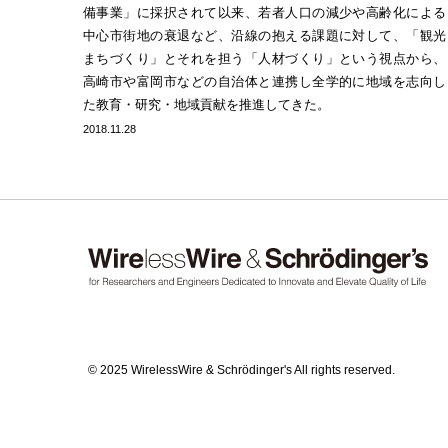
備事業」に採択されて以来、若者人口の減少や高齢化による
中心市街地の衰退など、沿線の抱える課題に対して、「観光
まちづくり」とそれを担う「人材づくり」という視点から、
高崎市や富岡市などの自治体と連携し全学的に地域を志向し
た教育・研究・地域貢献を推進してきた。
2018.11.28
© 2025 WirelessWire & Schrödinger's All rights reserved.