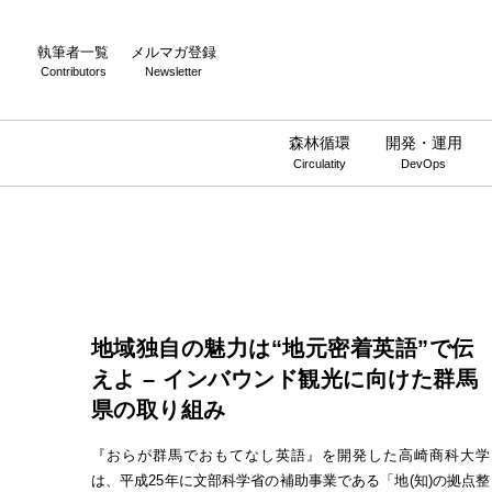
執筆者一覧
メルマガ登録
Contributors
Newsletter
森林循環
開発・運用
Circulatity
DevOps
地域独自の魅力は“地元密着英語”で伝
えよ – インバウンド観光に向けた群馬
県の取り組み
『おらが群馬でおもてなし英語』を開発した高崎商科大学
は、平成25年に文部科学省の補助事業である「地(知)の拠点整