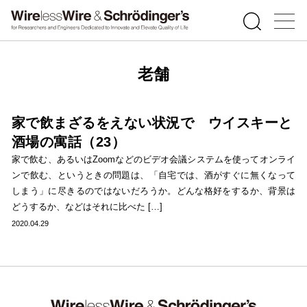
老舗
家で飲まざるをえない状況で ウイスキーと
酒場の寓話（23）
家で飲む、あるいはZoomなどのビデオ会議システムを使ってオンライ
ンで飲む、というときの問題は、「自宅では、酒がすぐに無くなって
しまう」に尽きるのではないだろうか。どんな格好をするか、背景は
どうするか、などはそれに比べた […]
2020.04.29