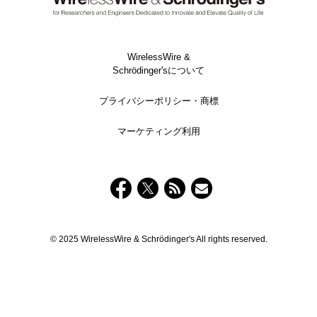
WirelessWire &
Schrödinger'sについて
プライバシーポリシー・商標
マーケティング利用
© 2025 WirelessWire & Schrödinger's All rights reserved.