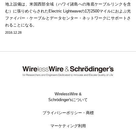
地上設備は、米国西部全域（ハワイ諸島への海底ケーブルリンクを含
む）に張りめぐらされたElectric Lightwaveの1万2500マイルにおよぶ光
ファイバー・ケーブルとデータセンター・ネットワークにサポートさ
れることになる。
2016.12.28
WirelessWire &
Schrödinger'sについて
プライバシーポリシー・商標
マーケティング利用