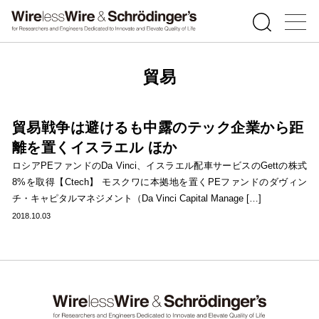
貿易
貿易戦争は避けるも中露のテック企業から距
離を置くイスラエル ほか
ロシアPEファンドのDa Vinci、イスラエル配車サービスのGettの株式
8%を取得【Ctech】 モスクワに本拠地を置くPEファンドのダヴィン
チ・キャピタルマネジメント（Da Vinci Capital Manage […]
2018.10.03