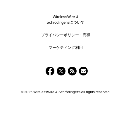
WirelessWire &
Schrödinger'sについて
プライバシーポリシー・商標
マーケティング利用
© 2025 WirelessWire & Schrödinger's All rights reserved.