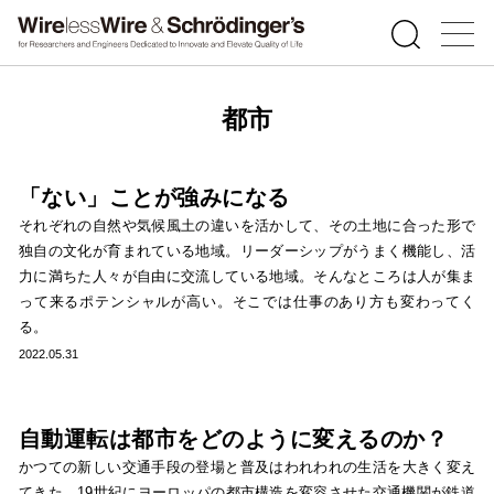
都市
「ない」ことが強みになる
それぞれの自然や気候風土の違いを活かして、その土地に合った形で
独自の文化が育まれている地域。リーダーシップがうまく機能し、活
力に満ちた人々が自由に交流している地域。そんなところは人が集ま
って来るポテンシャルが高い。そこでは仕事のあり方も変わってく
る。
2022.05.31
自動運転は都市をどのように変えるのか？
かつての新しい交通手段の登場と普及はわれわれの生活を大きく変え
てきた。19世紀にヨーロッパの都市構造を変容させた交通機関が鉄道