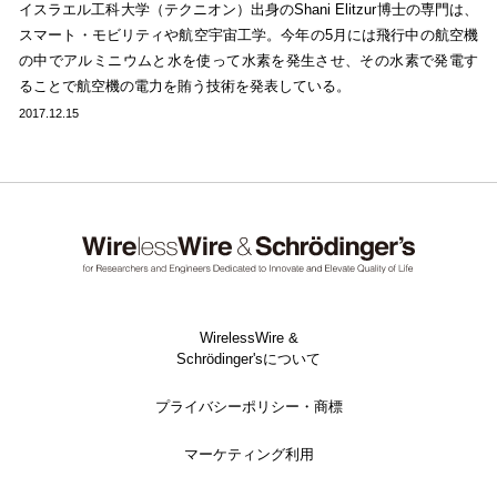
イスラエル工科大学（テクニオン）出身のShani Elitzur博士の専門は、
スマート・モビリティや航空宇宙工学。今年の5月には飛行中の航空機
の中でアルミニウムと水を使って水素を発生させ、その水素で発電す
ることで航空機の電力を賄う技術を発表している。
2017.12.15
WirelessWire &
Schrödinger'sについて
プライバシーポリシー・商標
マーケティング利用