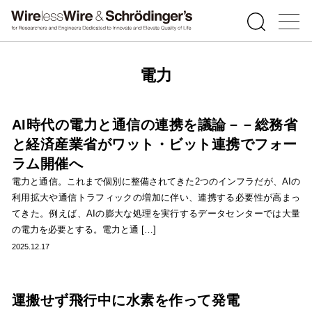
電力
AI時代の電力と通信の連携を議論－－総務省
と経済産業省がワット・ビット連携でフォー
ラム開催へ
電力と通信。これまで個別に整備されてきた2つのインフラだが、AIの
利用拡大や通信トラフィックの増加に伴い、連携する必要性が高まっ
てきた。例えば、AIの膨大な処理を実行するデータセンターでは大量
の電力を必要とする。電力と通 […]
2025.12.17
運搬せず飛行中に水素を作って発電