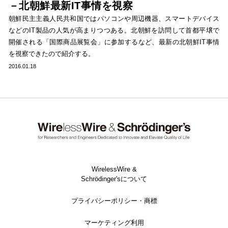
－北朝鮮最新IT事情を視察
朝鮮民主主義人民共和国ではパソコンや周辺機器、スマートデバイス
などのIT製品の人気が高まりつつある。北朝鮮を訪問して首都平壌で
開催される「国際商品展覧会」に参加するなど、最新の北朝鮮IT事情
を視察できたので紹介する。
2016.01.18
WirelessWire &
Schrödinger'sについて
プライバシーポリシー・商標
マーケティング利用