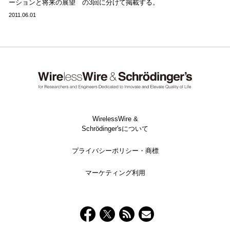
ーションと将来の展望 の3回に分けて掲載する。
2011.06.01
WirelessWire &
Schrödinger'sについて
プライバシーポリシー・商標
マーケティング利用