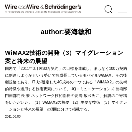
author:要海敏和
WiMAX2技術の開発（3）マイグレーション
案と将来の展望
国内で「2011年3月末80万契約」の目標を達成し、まもなく100万契約
に到達しようかという勢いで急成長しているモバイルWiMAX。その後
継規格であり、ITUが選定した4G規格の一つである「WiMAX2」の技術
的特徴や適用する技術要素について、UQコミュニケーションズ 技術部
門副部門長 兼 ネットワーク技術部長の要海 敏和氏に、解説のご寄稿
をいただいた。（1）WiMAX2の概要 （2）主要な技術 （3）マイグレ
ーションと将来の展望 の3回に分けて掲載する。
2011.06.03