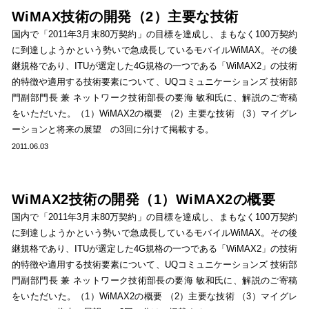
WiMAX技術の開発（2）主要な技術
国内で「2011年3月末80万契約」の目標を達成し、まもなく100万契約
に到達しようかという勢いで急成長しているモバイルWiMAX。その後
継規格であり、ITUが選定した4G規格の一つである「WiMAX2」の技術
的特徴や適用する技術要素について、UQコミュニケーションズ 技術部
門副部門長 兼 ネットワーク技術部長の要海 敏和氏に、解説のご寄稿
をいただいた。（1）WiMAX2の概要 （2）主要な技術 （3）マイグレ
ーションと将来の展望 の3回に分けて掲載する。
2011.06.03
WiMAX2技術の開発（1）WiMAX2の概要
国内で「2011年3月末80万契約」の目標を達成し、まもなく100万契約
に到達しようかという勢いで急成長しているモバイルWiMAX。その後
継規格であり、ITUが選定した4G規格の一つである「WiMAX2」の技術
的特徴や適用する技術要素について、UQコミュニケーションズ 技術部
門副部門長 兼 ネットワーク技術部長の要海 敏和氏に、解説のご寄稿
をいただいた。（1）WiMAX2の概要 （2）主要な技術 （3）マイグレ