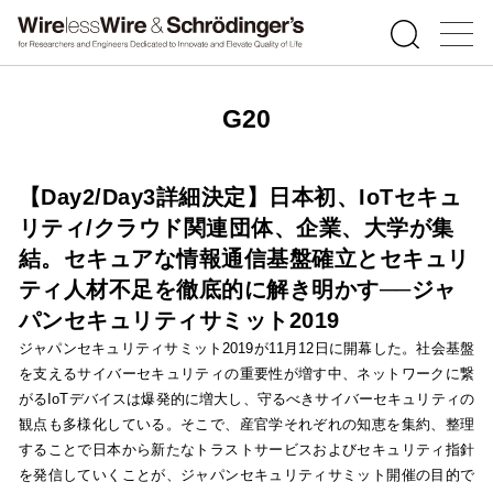
G20
【Day2/Day3詳細決定】日本初、IoTセキュ
リティ/クラウド関連団体、企業、大学が集
結。セキュアな情報通信基盤確立とセキュリ
ティ人材不足を徹底的に解き明かす──ジャ
パンセキュリティサミット2019
ジャパンセキュリティサミット2019が11月12日に開幕した。社会基盤
を支えるサイバーセキュリティの重要性が増す中、ネットワークに繋
がるIoTデバイスは爆発的に増大し、守るべきサイバーセキュリティの
観点も多様化している。そこで、産官学それぞれの知恵を集約、整理
することで日本から新たなトラストサービスおよびセキュリティ指針
を発信していくことが、ジャパンセキュリティサミット開催の目的で