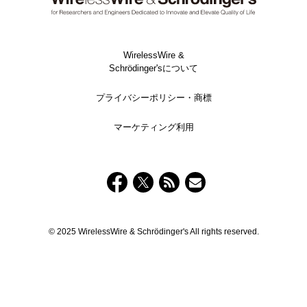
WirelessWire &
Schrödinger'sについて
プライバシーポリシー・商標
マーケティング利用
© 2025 WirelessWire & Schrödinger's All rights reserved.