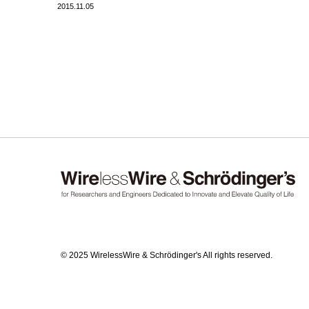
2015.11.05
© 2025 WirelessWire & Schrödinger's All rights reserved.