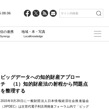
6.08.06
信の連携
地域・本・写真
 Synergy
LocalKnowledge
ビッグデータへの知的財産アプロー
チ （1）知的財産法の射程から問題点
を整理する
2015年9月29日に一般財団法人日本情報経済社会推進協会
（JIPDEC）は次世代電子利活用推進フォーラム内で「ビッグ