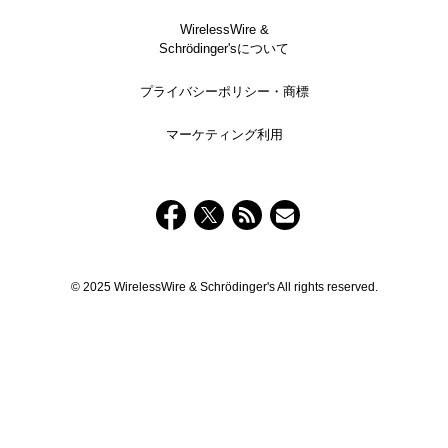
WirelessWire &
Schrödinger'sについて
プライバシーポリシー・商標
マーケティング利用
© 2025 WirelessWire & Schrödinger's All rights reserved.