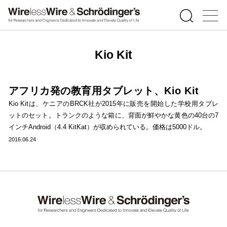
Kio Kit
アフリカ発の教育用タブレット、Kio Kit
Kio Kitは、ケニアのBRCK社が2015年に販売を開始した学校用タブレ
ットのセット。トランクのような箱に、背面が鮮やかな黄色の40台の7
インチAndroid（4.4 KitKat）が収められている。価格は5000ドル。
2016.06.24