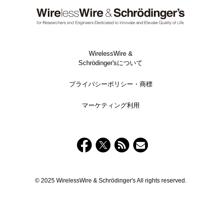
WirelessWire &
Schrödinger'sについて
プライバシーポリシー・商標
マーケティング利用
© 2025 WirelessWire & Schrödinger's All rights reserved.