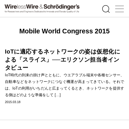
Mobile World Congress 2015
IoTに適応するネットワークの姿は仮想化に
よる「スライス」──エリクソン担当者イン
タビュー
IoT時代の到来の掛け声とともに、ウエアラブル端末や各種センサー、
自動車などをネットワークにつなぐ機運が高まってきている。それで
は、IoTの利用がいちだんと広まってくるとき、ネットワークを提供す
る側はどのような準備をして […]
2015.03.18