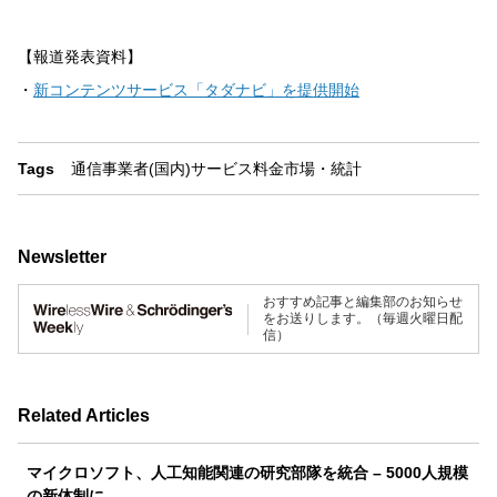
【報道発表資料】
・
新コンテンツサービス「タダナビ」を提供開始
Tags
通信事業者(国内)
サービス
料金
市場・統計
Newsletter
おすすめ記事と編集部のお知らせ
をお送りします。（毎週火曜日配
信）
Related Articles
マイクロソフト、人工知能関連の研究部隊を統合 – 5000人規模
の新体制に