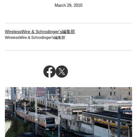
March 29, 2010
WirelessWire & Schrodinger's編集部
WirelessWire & Schrodinger's編集部