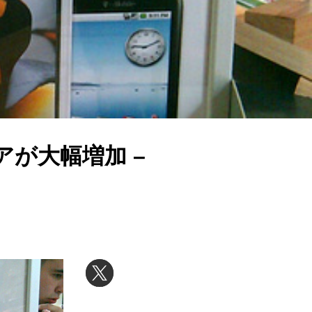
アが大幅増加 –