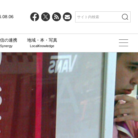
6.08.06
信の連携
地域・本・写真
 Synergy
LocalKnowledge