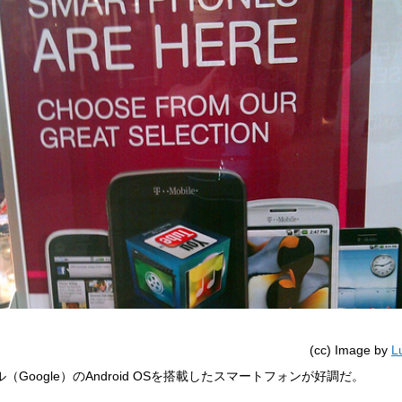
(cc) Image by
L
（Google）のAndroid OSを搭載したスマートフォンが好調だ。