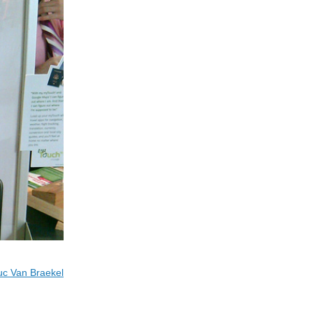
uc Van Braekel