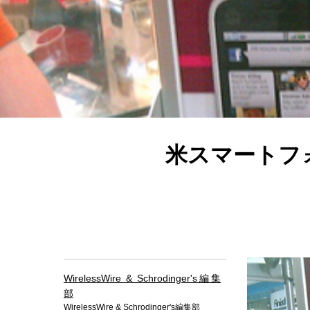
米スマートフォ
WirelessWire & Schrodinger's編集
部
WirelessWire & Schrodinger's編集部