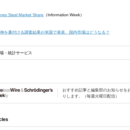
nes Steal Market Share
（Information Week）
dの急伸を裏付ける調査結果が米国で発表、国内市場はどうなる？
場・統計
サービス
おすすめ記事と編集部のお知らせを
りします。（毎週火曜日配信）
cles