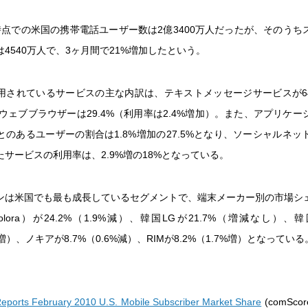
時点での米国の携帯電話ユーザー数は2億3400万人だったが、そのうち
4540万人で、3ヶ月間で21%増加したという。
用されているサービスの主な内訳は、テキストメッセージサービスが6
、ウェブブラウザーは29.4%（利用率は2.4%増加）。また、アプリケ
とのあるユーザーの割合は1.8%増加の27.5%となり、ソーシャルネッ
サービスの利用率は、2.9%増の18%となっている。
ンは米国でも最も成長しているセグメントで、端末メーカー別の市場シ
olora）が24.2%（1.9%減）、韓国LGが21.7%（増減なし）
4%増）、ノキアが8.7%（0.6%減）、RIMが8.2%（1.7%増）となっている
ports February 2010 U.S. Mobile Subscriber Market Share
(comSc