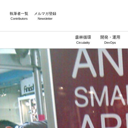
執筆者一覧
メルマガ登録
Contributors
Newsletter
森林循環
開発・運用
Circulatity
DevOps