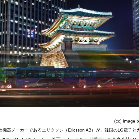
(cc) Image 
機器メーカーであるエリクソン（Ericsson AB）が、韓国のLG電子