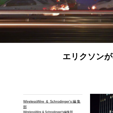
エリクソンが
WirelessWire & Schrodinger's編集
部
WirelessWire & Schrodinger's編集部