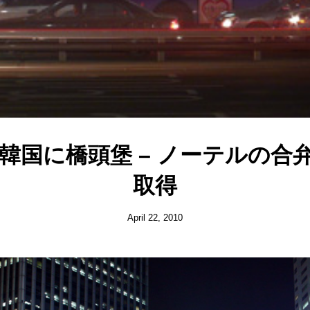
韓国に橋頭堡 – ノーテルの合
取得
April 22, 2010