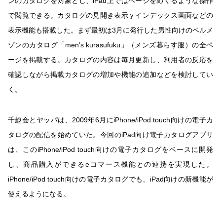
ンのカタログを対象とし、iPad上ではページをめくるような操作
で閲覧できる。カタログの見開き表示ｙインデックス画面などの
表示機能も搭載した。まず最初は3月に発行した男性向けのベルメ
ゾンのカタログ「men’s kurasufuku」（メンズ暮らす服）の全ペ
ージを掲載する。カタログの内容は毎月更新し、利用者の反応を
確認しながら掲載カタログの増加や機能の追加などを検討してい
く。
千趣会とヤッパは、2009年6月にiPhone/iPod touch向けの電子カ
タログの配信を始めていた。今回のiPad向け電子カタログアプリ
は、このiPhone/iPod touch向けの電子カタログをベースに開発
し、商品購入ができるeコマース機能との連携を実現した。
iPhone/iPod touch向けの電子カタログでも、iPad向けの新機能が
使えるようになる。