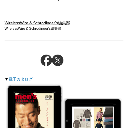
WirelessWire & Schrodinger's編集部
WirelessWire & Schrodinger's編集部
▼
電子カタログ