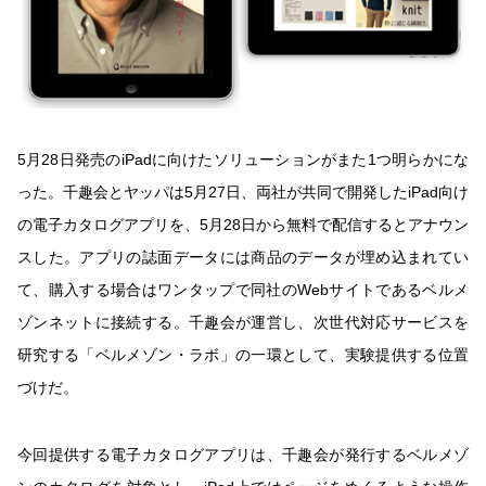
5月28日発売のiPadに向けたソリューションがまた1つ明らかにな
った。千趣会とヤッパは5月27日、両社が共同で開発したiPad向け
の電子カタログアプリを、5月28日から無料で配信するとアナウン
スした。アプリの誌面データには商品のデータが埋め込まれてい
て、購入する場合はワンタップで同社のWebサイトであるベルメ
ゾンネットに接続する。千趣会が運営し、次世代対応サービスを
研究する「ベルメゾン・ラボ」の一環として、実験提供する位置
づけだ。
今回提供する電子カタログアプリは、千趣会が発行するベルメゾ