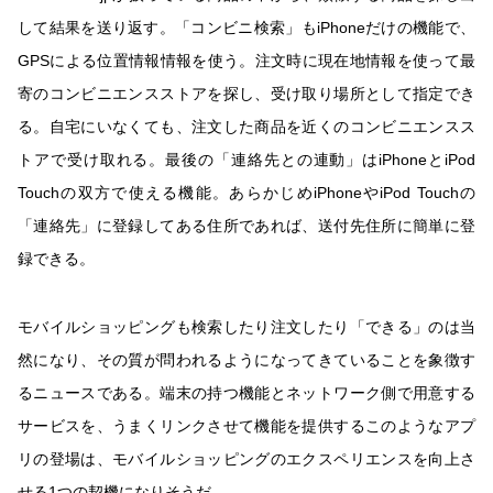
して結果を送り返す。「コンビニ検索」もiPhoneだけの機能で、
GPSによる位置情報情報を使う。注文時に現在地情報を使って最
寄のコンビニエンスストアを探し、受け取り場所として指定でき
る。自宅にいなくても、注文した商品を近くのコンビニエンスス
トアで受け取れる。最後の「連絡先との連動」はiPhoneとiPod
Touchの双方で使える機能。あらかじめiPhoneやiPod Touchの
「連絡先」に登録してある住所であれば、送付先住所に簡単に登
録できる。
モバイルショッピングも検索したり注文したり「できる」のは当
然になり、その質が問われるようになってきていることを象徴す
るニュースである。端末の持つ機能とネットワーク側で用意する
サービスを、うまくリンクさせて機能を提供するこのようなアプ
リの登場は、モバイルショッピングのエクスペリエンスを向上さ
せる1つの契機になりそうだ。