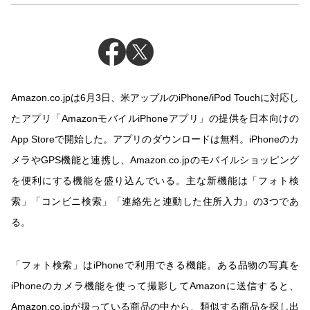
Amazon.co.jpは6月3日、米アップルのiPhone/iPod Touchに対応し
たアプリ「AmazonモバイルiPhoneアプリ」の提供を日本向けの
App Storeで開始した。アプリのダウンロードは無料。iPhoneのカ
メラやGPS機能と連携し、Amazon.co.jpのモバイルショッピング
を便利にする機能を盛り込んでいる。主な新機能は「フォト検
索」「コンビニ検索」「連絡先と連動した住所入力」の3つであ
る。
「フォト検索」はiPhoneで利用できる機能。ある品物の写真を
iPhoneのカメラ機能を使って撮影してAmazonに送信すると、
Amazon.co.jpが扱っている商品の中から、類似する商品を探し出