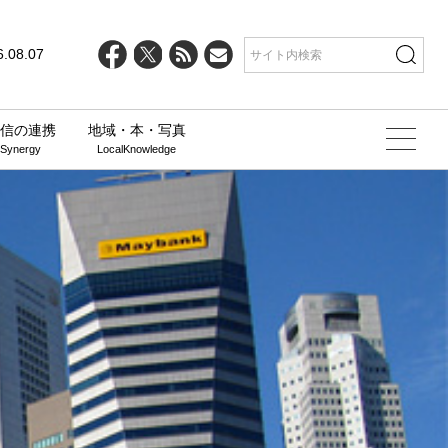
6.08.07
信の連携
地域・本・写真
 Synergy
LocalKnowledge