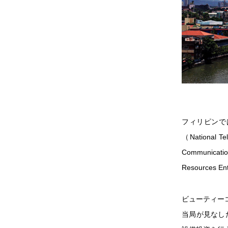
フィリピンで
（National
Communicati
Resource
ビューティー
当局が見なし