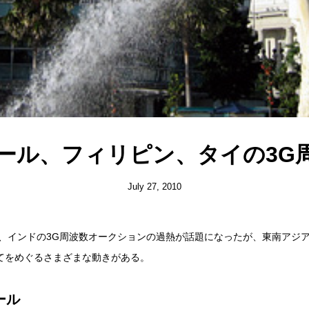
ール、フィリピン、タイの3G
July 27, 2010
には、インドの3G周波数オークションの過熱が話題になったが、東南アジア
てをめぐるさまざまな動きがある。
ール