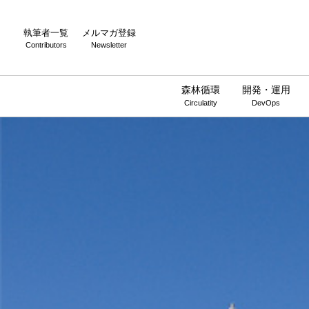
執筆者一覧
メルマガ登録
Contributors
Newsletter
森林循環
開発・運用
Circulatity
DevOps