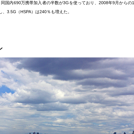
、同国内690万携帯加入者の半数が3Gを使っており、2008年9月からの
し、3.5G（HSPA）は240％も増えた。
ン