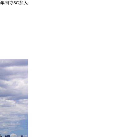
1年間で3G加入