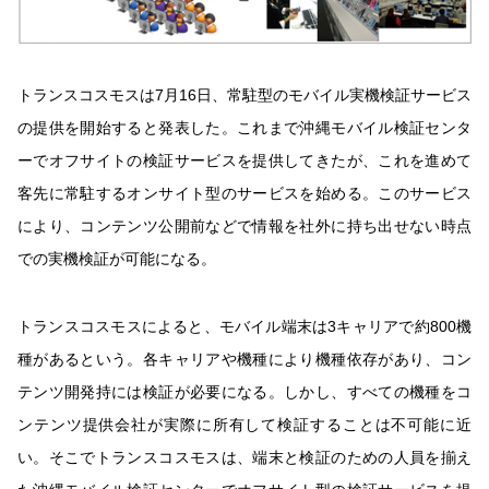
トランスコスモスは7月16日、常駐型のモバイル実機検証サービス
の提供を開始すると発表した。これまで沖縄モバイル検証センタ
ーでオフサイトの検証サービスを提供してきたが、これを進めて
客先に常駐するオンサイト型のサービスを始める。このサービス
により、コンテンツ公開前などで情報を社外に持ち出せない時点
での実機検証が可能になる。
トランスコスモスによると、モバイル端末は3キャリアで約800機
種があるという。各キャリアや機種により機種依存があり、コン
テンツ開発持には検証が必要になる。しかし、すべての機種をコ
ンテンツ提供会社が実際に所有して検証することは不可能に近
い。そこでトランスコスモスは、端末と検証のための人員を揃え