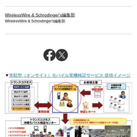
WirelessWire & Schrodinger's編集部
WirelessWire & Schrodinger's編集部
▼
常駐型（オンサイト）モバイル実機検証サービス 提供イメージ