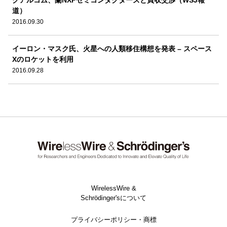
クアルコム、蘭NXPセミコンダクターズと買収交渉（WSJ報
道）
2016.09.30
イーロン・マスク氏、火星への人類移住構想を発表 – スペース
Xのロケットを利用
2016.09.28
WirelessWire &
Schrödinger'sについて
プライバシーポリシー・商標