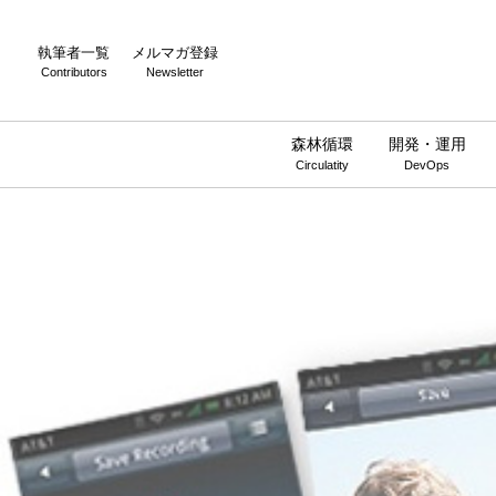
執筆者一覧
メルマガ登録
Contributors
Newsletter
森林循環
開発・運用
Circulatity
DevOps