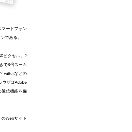
スマートフォン
フォンである。
60ピクセル。2
きで8倍ズーム
Twitterなどの
ウザはAdobe
hの通信機能を備
ルのWebサイト