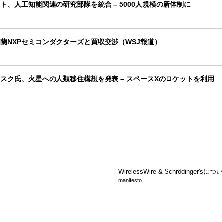
ト、人工知能関連の研究部隊を統合 – 5000人規模の新体制に
蘭NXPセミコンダクターズと買収交渉（WSJ報道）
スク氏、火星への人類移住構想を発表 – スペースXのロケットを利用
WirelessWire &
Schrödinger'sにつ
manifesto