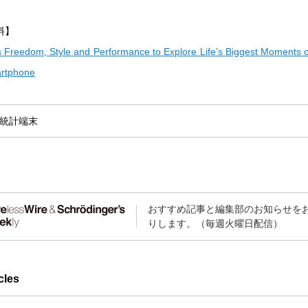
料】
s Freedom, Style and Performance to Explore Life’s Biggest Moments 
artphone
統計
端末
おすすめ記事と編集部のお知らせを
りします。（毎週火曜日配信）
cles