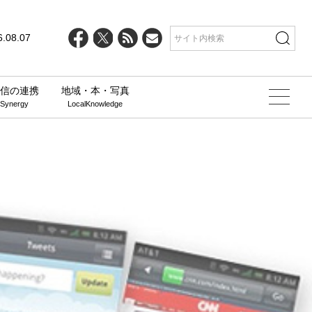
6.08.07
信の連携
地域・本・写真
 Synergy
LocalKnowledge