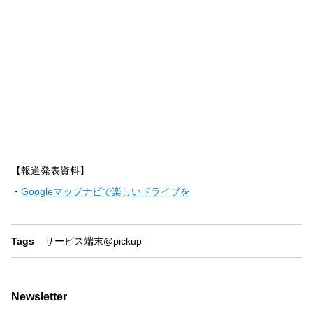
【報道発表資料】
・
Googleマップナビで楽しいドライブを
Tags
サービス
端末
@pickup
Newsletter