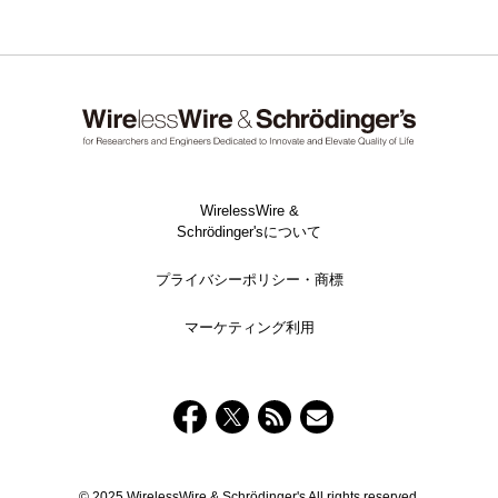
WirelessWire &
Schrödinger'sについて
プライバシーポリシー・商標
マーケティング利用
© 2025 WirelessWire & Schrödinger's All rights reserved.