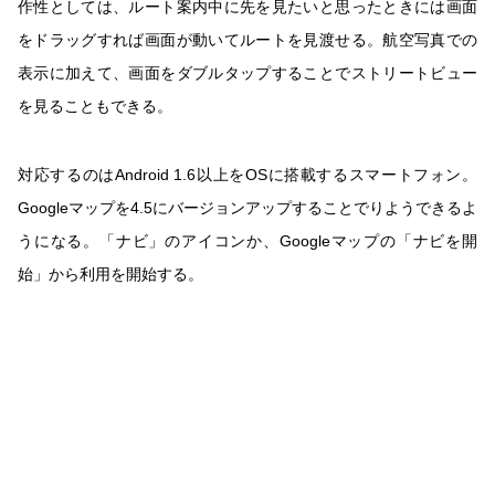
作性としては、ルート案内中に先を見たいと思ったときには画面
をドラッグすれば画面が動いてルートを見渡せる。航空写真での
表示に加えて、画面をダブルタップすることでストリートビュー
を見ることもできる。
対応するのはAndroid 1.6以上をOSに搭載するスマートフォン。
Googleマップを4.5にバージョンアップすることでりようできるよ
うになる。「ナビ」のアイコンか、Googleマップの「ナビを開
始」から利用を開始する。