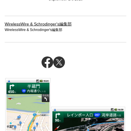
WirelessWire & Schrodinger's編集部
WirelessWire & Schrodinger's編集部