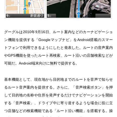
グーグルは2010年9月16日、ルート案内などのカーナビゲーショ
ン機能を提供する「Googleマップナビ」をAndroid搭載のスマー
トフォンで利用できるようにしたと発表した。ルートの音声案内
やGPS機能を使ったルート再検索、ルート沿いの店舗検索などが
可能だ。Android端末向けに無料で提供する。
基本機能として、現在地から目的地までのルートを音声で知らせ
るルート音声案内を提供する。さらに、「音声検索ボタン」を押
して目的地の名称や住所を発声するだけでナビゲーションを開始
する「音声検索」、ドライブ中に寄り道するような場合に役に立
つ店舗などの検索機能である「ルート沿い機能」を搭載する。操