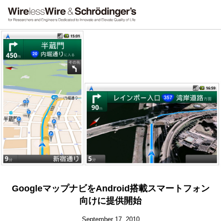
GoogleマップナビをAndroid搭載スマートフォン
向けに提供開始
September 17, 2010