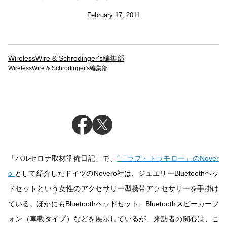
February 17, 2011
WirelessWire & Schrodinger's編集部
WirelessWire & Schrodinger's編集部
「バルセロナ取材準備日記」で、
“「ラブ・トゥモロー」のNover
o”
として紹介したドイツのNovero社は、ジュエリーBluetoothヘッ
ドセットという女性のアクセサリー型携帯アクセサリーを手掛け
ている。ほかにもBluetoothヘッドセット、Bluetoothスピーカーフ
ォン（車載タイプ）などを展示しているが、来訪者の関心は、こ