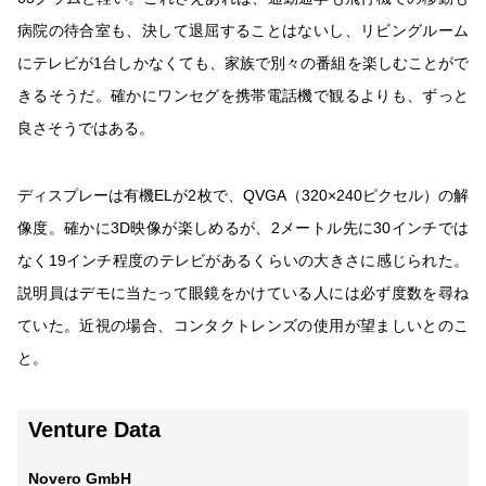
病院の待合室も、決して退屈することはないし、リビングルーム
にテレビが1台しかなくても、家族で別々の番組を楽しむことがで
きるそうだ。確かにワンセグを携帯電話機で観るよりも、ずっと
良さそうではある。
ディスプレーは有機ELが2枚で、QVGA（320×240ピクセル）の解
像度。確かに3D映像が楽しめるが、2メートル先に30インチでは
なく19インチ程度のテレビがあるくらいの大きさに感じられた。
説明員はデモに当たって眼鏡をかけている人には必ず度数を尋ね
ていた。近視の場合、コンタクトレンズの使用が望ましいとのこ
と。
Venture Data
Novero GmbH