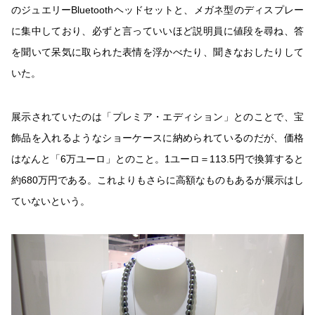
のジュエリーBluetoothヘッドセットと、メガネ型のディスプレー
に集中しており、必ずと言っていいほど説明員に値段を尋ね、答
を聞いて呆気に取られた表情を浮かべたり、聞きなおしたりして
いた。
展示されていたのは「プレミア・エディション」とのことで、宝
飾品を入れるようなショーケースに納められているのだが、価格
はなんと「6万ユーロ」とのこと。1ユーロ＝113.5円で換算すると
約680万円である。これよりもさらに高額なものもあるが展示はし
ていないという。