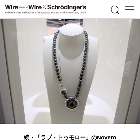
続・「ラブ・トゥモロー」のNovero