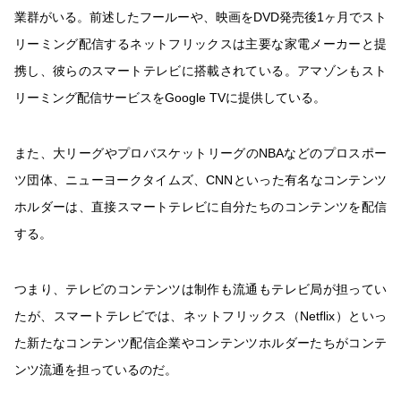
業群がいる。前述したフールーや、映画をDVD発売後1ヶ月でスト
リーミング配信するネットフリックスは主要な家電メーカーと提
携し、彼らのスマートテレビに搭載されている。アマゾンもスト
リーミング配信サービスをGoogle TVに提供している。
また、大リーグやプロバスケットリーグのNBAなどのプロスポー
ツ団体、ニューヨークタイムズ、CNNといった有名なコンテンツ
ホルダーは、直接スマートテレビに自分たちのコンテンツを配信
する。
つまり、テレビのコンテンツは制作も流通もテレビ局が担ってい
たが、スマートテレビでは、ネットフリックス（Netflix）といっ
た新たなコンテンツ配信企業やコンテンツホルダーたちがコンテ
ンツ流通を担っているのだ。