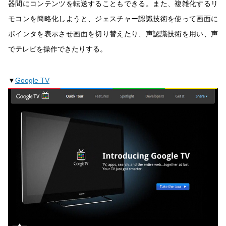
器間にコンテンツを転送することもできる。また、複雑化するリ
モコンを簡略化しようと、ジェスチャー認識技術を使って画面に
ポインタを表示させ画面を切り替えたり、声認識技術を用い、声
でテレビを操作できたりする。
▼
Google TV