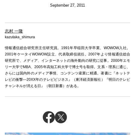
September 27, 2011
志村 一隆
kazutaka_shimura
情報通信総合研究所主任研究員。1991年早稲田大学卒業、WOWOW入社。
2001年ケータイWOWOW設立、代表取締役就任。2007年より情報通信総合
研究所で、メディア、インターネットの海外動向の研究に従事。2000年エモ
リー大学でMBA、2005年高知工科大学で博士号を取得。文系・理系に通じ、
さらには国内外のメディア事情、コンテンツ産業に精通。著書に『ネットテ
レビの衝撃―20XX年のテレビビジネス』（東洋経済新報社）『明日のテレビ
チャンネルが消える日』（朝日新書）がある。