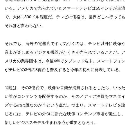
いる。アメリカで売られていたスマートテレビは55インチが主流
で、大体1,800ドル程度だ。テレビの価格は、世界どこへ行っても
それほど変わらない。
それでも、海外の電器店ですぐ気付くのは、テレビ以外に映像や
音楽が楽しめるデジタル機器がたくさん売られていることだ。ア
メリカの業界団体は、今後4年でタブレット端末、スマートフォン
がテレビの3倍の3億台も普及すると今年の初めに発表している。
問題は、その3億台で、映像や音楽が消費されるとしたら、いった
い誰がコンテンツを配信するのか、そのメディア消費をマネタイ
ズするのは誰なのか？という点だ。つまり、スマートテレビを論
じるには、テレビの外側に新たな映像コンテンツ市場が誕生し、
新しいビジネスモデル生まれる点が重要となろう。