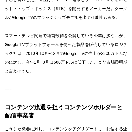
ット・トップ・ボックス（STB）を開発するメーカーだ。グーグ
ルがGoogle TVのフラッグシップモデルを出す可能性もある。
スマートテレビ関連で経営数値を公開している企業は少ないが、
Google TVプラットフォームを使った製品を販売しているロジテ
ック社は、2010年10月−12月のGoogle TVの売上が2300万ドルな
のに対し、今年1月−3月は500万ドルに低下した。まだ市場黎明期
と言えそうだ。
===
コンテンツ流通を担うコンテンツホルダーと
配信事業者
こうした機器に対し、コンテンツをアグリゲートし、配信する企