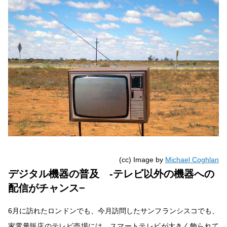
(cc) Image by
Michael Coghlan
デジタル機器の普及 -テレビ以外の機器への
配信がチャンス−
6月に訪れたロンドンでも、今月訪問したサンフランシスコでも、
家電量販店のテレビ売場には、スマートテレビが大きく飾られて