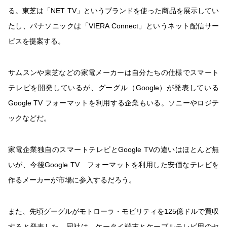
る。東芝は「NET TV」というブランドを使った商品を展示してい
たし、パナソニックは「VIERA Connect」というネット配信サー
ビスを提案する。
サムスンや東芝などの家電メーカーは自分たちの仕様でスマート
テレビを開発しているが、グーグル（Google）が発表している
Google TV フォーマットを利用する企業もいる。ソニーやロジテ
ックなどだ。
家電企業独自のスマートテレビとGoogle TVの違いはほとんど無
いが、今後Google TV フォーマットを利用した安価なテレビを
作るメーカーが市場に参入するだろう。
また、先頃グーグルがモトローラ・モビリティを125億ドルで買収
すると発表した。同社は、ケータイ端末とケーブルテレビ用のセ