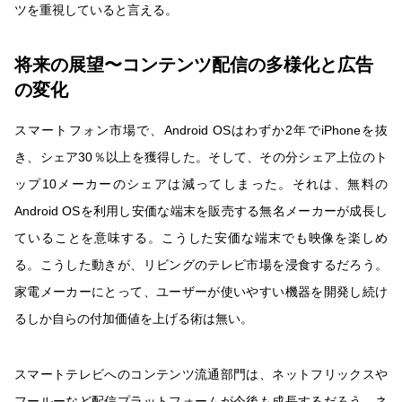
ツを重視していると言える。
将来の展望〜コンテンツ配信の多様化と広告
の変化
スマートフォン市場で、Android OSはわずか2年でiPhoneを抜
き、シェア30％以上を獲得した。そして、その分シェア上位のト
ップ10メーカーのシェアは減ってしまった。それは、無料の
Android OSを利用し安価な端末を販売する無名メーカーが成長し
ていることを意味する。こうした安価な端末でも映像を楽しめ
る。こうした動きが、リビングのテレビ市場を浸食するだろう。
家電メーカーにとって、ユーザーが使いやすい機器を開発し続け
るしか自らの付加価値を上げる術は無い。
スマートテレビへのコンテンツ流通部門は、ネットフリックスや
フールーなど配信プラットフォームが今後も成長するだろう。ネ