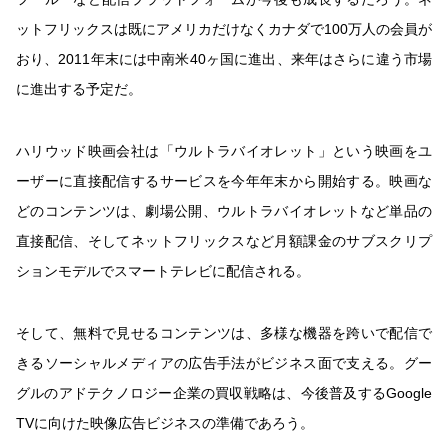
ットフリックスは既にアメリカだけなくカナダで100万人の会員が
おり、2011年末には中南米40ヶ国に進出、来年はさらに違う市場
に進出する予定だ。
ハリウッド映画会社は「ウルトラバイオレット」という映画をユ
ーザーに直接配信するサービスを今年年末から開始する。映画な
どのコンテンツは、劇場公開、ウルトラバイオレットなど単品の
直接配信、そしてネットフリックスなど月額課金のサブスクリプ
ションモデルでスマートテレビに配信される。
そして、無料で見せるコンテンツは、多様な機器を跨いで配信で
きるソーシャルメディアの広告手法がビジネス面で支える。グー
グルのアドテクノロジー企業の買収戦略は、今後普及するGoogle
TVに向けた映像広告ビジネスの準備であろう。