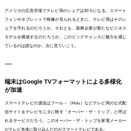
アメリカの広告市場でテレビ局のシェアは30％になる。スマート
フォンやタブレットで映像が見られるときに、テレビ局はそのシ
ェアを守れるのだろうか。それとも、新興企業が新たなビジネス
モデルを構築するのだろうか。このビッグチャンスに魅力を感じ
ているのは誰なのか、次に見ていこう。
===
端末はGoogle TVフォーマットによる多様化
が加速
スマートテレビの源流はフール－（Hulu）などテレビ局の公式配
信サイトをテレビモニタに映す「オーバー・ザ・トップ」と呼ば
れるサービスだろう。このオーバー・ザ・トップを家電メーカー
がテレビ本体に取り込んだのがスマートテレビである。