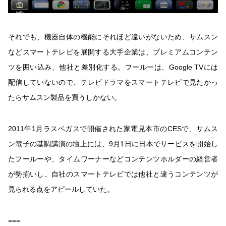
それでも、機器自体の機能にそれほど違いがないため、サムスン
などスマートテレビを展開する大手企業は、プレミアムコンテン
ツを囲い込み、他社と差別化する。フールーは、Google TVには
配信していないので、テレビドラマをスマートテレビで見たかっ
たらサムスン製品を買うしかない。
2011年1月ラスベガスで開催された家電見本市のCESで、サムス
ン電子の基調講演の壇上には、9月1日に日本でサービスを開始し
たフールーや、タイムワーナーなどコンテンツホルダーの経営者
が勢揃いし、自社のスマートテレビでは他社と違うコンテンツが
見られる点をアピールしていた。
===