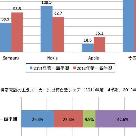
携帯電話の主要メーカー別出荷台数シェア（2011年第一4半期、2012