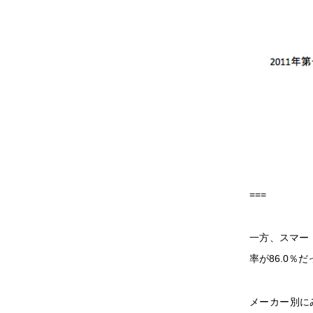
===
一方、スマート
率が86.0
メーカー別にみる