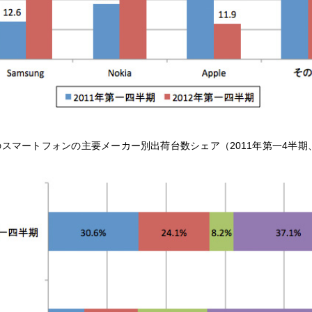
スマートフォンの主要メーカー別出荷台数シェア（2011年第一4半期、