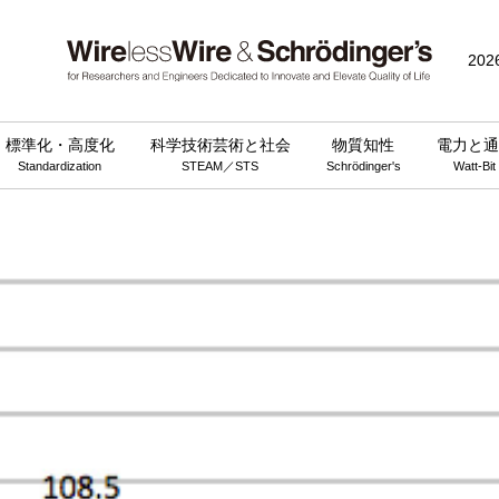
202
標準化・高度化
科学技術芸術と社会
物質知性
電力と通
Standardization
STEAM／STS
Schrödinger's
Watt-Bit