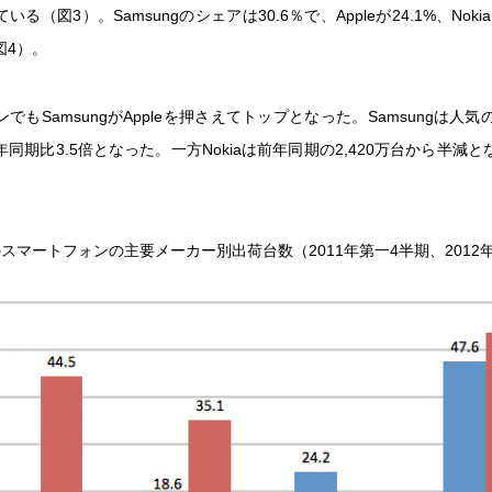
る（図3）。Samsungのシェアは30.6％で、Appleが24.1%、Noki
図4）。
でもSamsungがAppleを押さえてトップとなった。Samsungは人気のG
同期比3.5倍となった。一方Nokiaは前年同期の2,420万台から半減
。
スマートフォンの主要メーカー別出荷台数（2011年第一4半期、2012