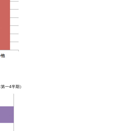
年第一4半期）