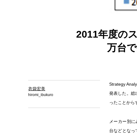
2011年度の
万台で
Strategy
衣袋宏美
発表した。総出
hiromi_ibukuro
ったことから
メーカー別にみる
台などとなって