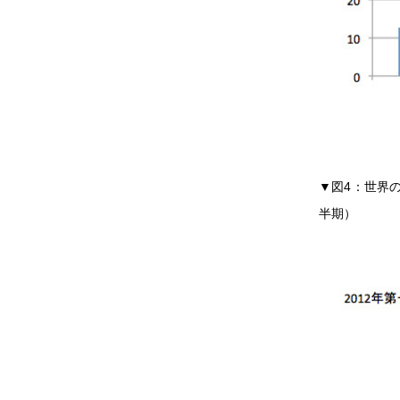
▼図4：世界の
半期）