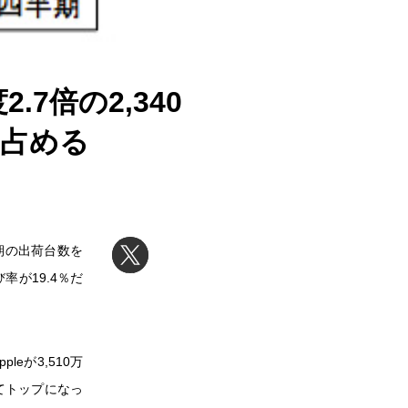
7倍の2,340
を占める
四半期の出荷台数を
率が19.4％だ
leが3,510万
いてトップになっ