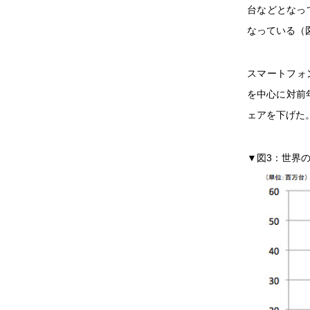
台などとなってい
なっている（
スマートフォン
を中心に対前年
ェアを下げた
▼図3：世界の