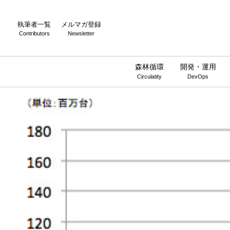
執筆者一覧
メルマガ登録
Contributors
Newsletter
森林循環
開発・運用
Circulatity
DevOps