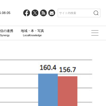
6.08.05
信の連携
地域・本・写真
 Synergy
LocalKnowledge