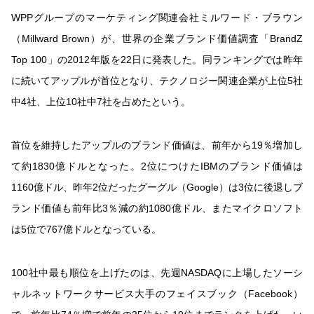
WPPグループのマーケティング関連会社ミルワード・ブラウン
（Millward Brown）が、世界の企業ブランド価値調査「BrandZ
Top 100」の2012年版を22日に発表した。同ランキングでは昨年
に続いてアップルが首位となり、テクノロジー関連企業が上位5社
中4社、上位10社中7社を占めたという。
首位を維持したアップルのブランド価値は、前年から19％増加し
て約1830億ドルとなった。2位につけたIBMのブランド価値は
1160億ドル、昨年2位だったグーグル（Google）は3位に後退しブ
ランド価値も前年比3％減の約1080億ドル、またマイクロソフト
は5位で767億ドルとなっている。
100社中最も順位を上げたのは、先週NASDAQに上場したソーシ
ャルネットワークサービス大手のフェイスブック（Facebook）