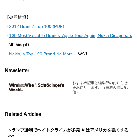
【参照情報】
・
2012 BrandZ Top 100 (PDF)
–
・
100 Most Valuable Brands: Apple Tops Again; Nokia Disappears
– AllThingsD
・
Nokia, a Top-100 Brand No More
– WSJ
Newsletter
おすすめ記事と編集部のお知らせ
をお送りします。（毎週火曜日配
信）
Related Articles
トランプ勝利でヘイトクライムが多発 AIはアメリカを強くする
か?