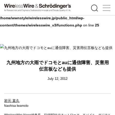
Warning
: Undefined array key 0 in
/home/wwnstyle/wirelesswire.jp/public_html/wp-
content/themes/wirelesswire_v3/functions.php
on line
25
九州地方の大雨でドコモとauに通信障害、災害用
伝言板なども提供
July 12, 2012
岩元 直久
Naohisa Iwamoto