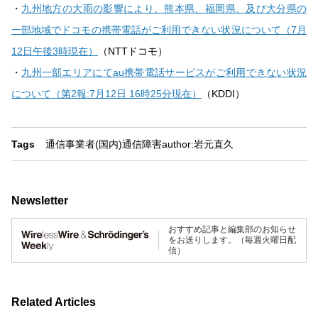
・
九州地方の大雨の影響により、熊本県、福岡県、及び大分県の
一部地域でドコモの携帯電話がご利用できない状況について（7月
12日午後3時現在）
（NTTドコモ）
・
九州一部エリアにてau携帯電話サービスがご利用できない状況
について（第2報:7月12日 16時25分現在）
（KDDI）
Tags
通信事業者(国内)
通信障害
author:岩元直久
Newsletter
おすすめ記事と編集部のお知らせ
をお送りします。（毎週火曜日配
信）
Related Articles