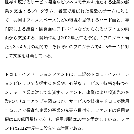
世界を広げるサービス開発やビジネスモデルを推進する企業の起
業を支援するプログラム。審査で選ばれた複数のチームに対し
て、共同オフィススペースなどの環境を提供するハード面と、専
門家による経営・開発面のアドバイスなどからなるソフト面の両
面から支援する。開始時期は2012年度中を予定。1プログラム当
たり3～4カ月の期間で、それぞれのプログラムで4～5チームに対
して支援を計画している。
ドコモ・イノベーションファンドは、上記のドコモ・イノベーシ
ョンビレッジで支援する企業や、有望なサービス・技術を持つベ
ンチャー企業に対して出資するファンド。出資により投資先の企
業のバリューアップを図るほか、サービスや技術をドコモが活用
することで投資先企業の事業の充実を目指す。ファンドの運用金
額は100億円規模であり、運用期間は10年を予定している。ファ
ンドは2012年度中に設立する計画である。