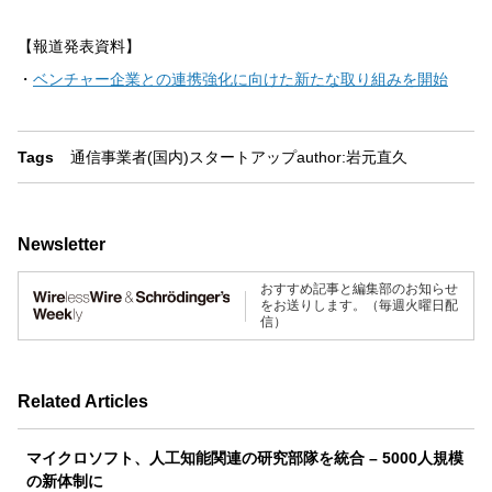
【報道発表資料】
・
ベンチャー企業との連携強化に向けた新たな取り組みを開始
Tags
通信事業者(国内)
スタートアップ
author:岩元直久
Newsletter
おすすめ記事と編集部のお知らせ
をお送りします。（毎週火曜日配
信）
Related Articles
マイクロソフト、人工知能関連の研究部隊を統合 – 5000人規模
の新体制に