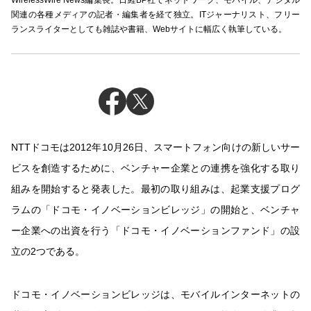
WirelessWire News編集長。日経BP社でネットワーク、モバイル、デジタル
関連の各種メディアの記者・編集者を経て独立。ITジャーナリスト、フリー
ランスライターとしても雑誌や書籍、Webサイトに幅広く執筆している。
NTTドコモは2012年10月26日、スマートフォン向けの新しいサー
ビスを創造するために、ベンチャー企業との連携を強化する取り
組みを開始すると発表した。最初の取り組みは、起業支援プログ
ラムの「ドコモ・イノベーションビレッジ」の開始と、ベンチャ
ー企業への出資を行う「ドコモ・イノベーションファンド」の設
立の2つである。
ドコモ・イノベーションビレッジは、モバイルインターネットの