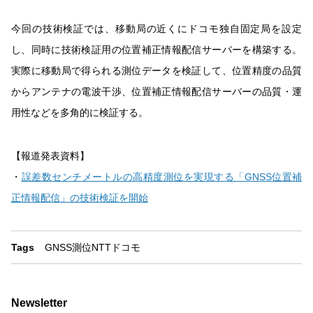
今回の技術検証では、移動局の近くにドコモ独自固定局を設定
し、同時に技術検証用の位置補正情報配信サーバーを構築する。
実際に移動局で得られる測位データを検証して、位置精度の品質
からアンテナの電波干渉、位置補正情報配信サーバーの品質・運
用性などを多角的に検証する。
【報道発表資料】
・
誤差数センチメートルの高精度測位を実現する「GNSS位置補
正情報配信」の技術検証を開始
Tags
GNSS
測位
NTTドコモ
Newsletter