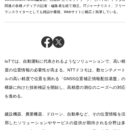
関連の各種メディアの記者・編集者を経て独立。ITジャーナリスト、フリー
ランスライターとしても雑誌や書籍、Webサイトに幅広く執筆している。
IoTでは、自動運転に代表されるようなソリューションで、高い精
度の位置情報の必要性が高まる。NTTドコモは、数センチメート
ルの高い精度で位置を測れる「GNSS位置補正情報配信基盤」の
構築に向けた技術検証を開始し、高精度の測位のニーズへの対応
を進める。
建設機器、農業機器、ドローン、自動車など、その位置情報を活
用したソリューションやサービスの提供が期待される分野は多