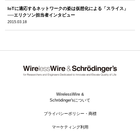
IoTに適応するネットワークの姿は仮想化による「スライス」
──エリクソン担当者インタビュー
2015.03.18
WirelessWire &
Schrödinger'sについて
プライバシーポリシー・商標
マーケティング利用