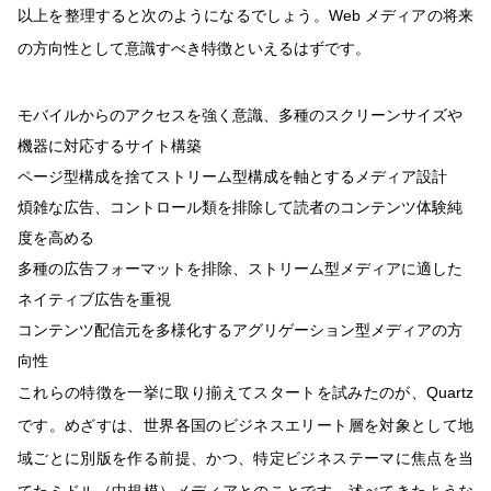
以上を整理すると次のようになるでしょう。Web メディアの将来
の方向性として意識すべき特徴といえるはずです。
モバイルからのアクセスを強く意識、多種のスクリーンサイズや
機器に対応するサイト構築
ページ型構成を捨てストリーム型構成を軸とするメディア設計
煩雑な広告、コントロール類を排除して読者のコンテンツ体験純
度を高める
多種の広告フォーマットを排除、ストリーム型メディアに適した
ネイティブ広告を重視
コンテンツ配信元を多様化するアグリゲーション型メディアの方
向性
これらの特徴を一挙に取り揃えてスタートを試みたのが、Quartz
です。めざすは、世界各国のビジネスエリート層を対象として地
域ごとに別版を作る前提、かつ、特定ビジネステーマに焦点を当
てたミドル（中規模）メディアとのことです。述べてきたような