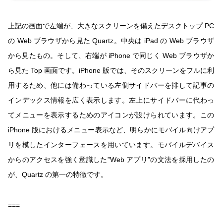
上記の画面で左端が、大きなスクリーンを備えたデスクトップ PC
の Web ブラウザから見た Quartz。中央は iPad の Web ブラウザ
から見たもの。そして、右端が iPhone で同じく Web ブラウザか
ら見た Top 画面です。iPhone 版では、そのスクリーンをフルに利
用するため、他には備わっている左側サイドバーを排して記事の
インデックス情報を広く表示します。左上にサイドバーに代わっ
てメニューを表示するためのアイコンが設けられています。この
iPhone 版におけるメニュー表示など、明らかにモバイル向けアプ
リを模したインターフェースを用いています。モバイルデバイス
からのアクセスを強く意識した”Web アプリ”の文法を採用したの
が、Quartz の第一の特徴です。
===