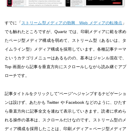
すでに「
ストリーム型メディアの勃興 Web メディアの転換点
」
でも触れたところですが、Quartz では、印刷メディアに範を求め
たページ型メディア構成を弱めて、ストリーム型（あるいは、タ
イムライン型）メディア構成を採用しています。各種記事テーマ
というカテゴリメニューはあるものの、基本はジャンル混在で、
Top 画面から記事を垂直方向にスクロールしながら読み継ぐアプ
ローチです。
記事タイトルをクリックして”ページ”へジャンプするナビゲーショ
ンは設けず、あたかも Twitter や Facebook などのように、ひたす
ら垂直方向に記事全文を連ねて表示していきます。読者に求めら
れる操作の基本は、スクロールだけなのです。ストリーム型のメ
ディア構成を採用したことは、印刷メディア＝ページ型メディア