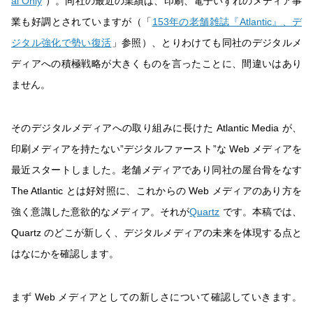
al Only
“）。同社の最近の業績は、印刷、電子いずれのメディア事
業も好調とされていますが（「
153年の老舗雑誌『Atlantic』、デ
ジタル強化で勢い復活
」参照）、とりわけても同社のデジタルメ
ディアへの積極戦略が大きくものを言ったことに、間違いはあり
ません。
そのデジタルメディアへの取り組みに長けた Atlantic Media が、
印刷メディアを持たない”デジタルファースト”な Web メディアを
最近スタートしました。老舗メディアであり同社の屋台骨をなす
The Atlantic とは好対照に、これからの Web メディアのあり方を
強く意識した意欲的なメディア。それが
Quartz
です。本稿では、
Quartz のどこが新しく、デジタルメディアの未来を体現する点と
はなにかを確認します。
まず Web メディアとしての新しさについて確認していきます。