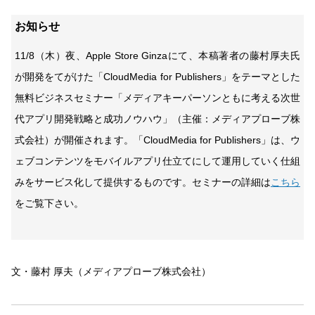
お知らせ
11/8（木）夜、Apple Store Ginzaにて、本稿著者の藤村厚夫氏
が開発をてがけた「CloudMedia for Publishers」をテーマとした
無料ビジネスセミナー「メディアキーパーソンともに考える次世
代アプリ開発戦略と成功ノウハウ」（主催：メディアプローブ株
式会社）が開催されます。「CloudMedia for Publishers」は、ウ
ェブコンテンツをモバイルアプリ仕立てにして運用していく仕組
みをサービス化して提供するものです。セミナーの詳細は
こちら
をご覧下さい。
文・藤村 厚夫（メディアプローブ株式会社）