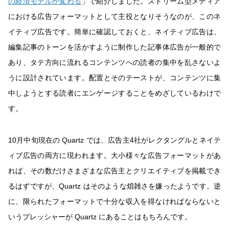
の経済モデルが変わる
」で紹介しました。ストリーム型メディア
における広告フォーマットとして主役となりそうなのが、このネ
イティブ広告です。簡単に確認しておくと、ネイティブ広告は、
編集記事のトーンを活かすように制作した記事体広告が一般的で
あり、タテ方向に流れるコンテンツへの読者の集中を乱さないよ
うに設計されています。配置とそのテーストが、コンテンツに集
中しようとする読者にエンゲージすることをめざしているわけで
す。
10月中旬現在の Quartz では、広告主4社がレクタングルとネイテ
ィブ広告の両方に現われます。大小様々な広告フォーマットがあ
れば、その数だけさまざまな広告主とクリエイティブを掲載でき
るはずですが、Quartz はそのような煩雑さを嫌ったようです。逆
に、限られたフォーマットで十分な収入を得なければならないと
いうプレッシャーが Quartz にあることはもちろんです。