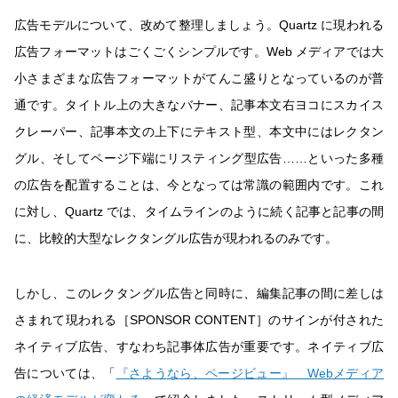
広告モデルについて、改めて整理しましょう。Quartz に現われる
広告フォーマットはごくごくシンプルです。Web メディアでは大
小さまざまな広告フォーマットがてんこ盛りとなっているのが普
通です。タイトル上の大きなバナー、記事本文右ヨコにスカイス
クレーパー、記事本文の上下にテキスト型、本文中にはレクタン
グル、そしてページ下端にリスティング型広告……といった多種
の広告を配置することは、今となっては常識の範囲内です。これ
に対し、Quartz では、タイムラインのように続く記事と記事の間
に、比較的大型なレクタングル広告が現われるのみです。
しかし、このレクタングル広告と同時に、編集記事の間に差しは
さまれて現われる［SPONSOR CONTENT］のサインが付された
ネイティブ広告、すなわち記事体広告が重要です。ネイティブ広
告については、「
『さようなら、ページビュー』 Webメディア