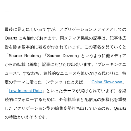
===
最後に見えにくい点ですが、アグリゲーションメディアとしての
Quartz にも触れておきます。同メディア掲載の記事は、記事体広
告を除き基本的に署名が付されています。この署名を見ていくと
「Source: Reuters」「Source: Dezeen」というように他メディア
からの転載（編集）記事にたびたび出会います。”ブレーキングニ
ュース”、すなわち、速報的なニュースを追いかける代わりに、特
定のテーマに沿ったコンテンツ（たとえば、「
China Slowdown
」
「
Low Interest Rate
」といったテーマが掲げられています）を継
続的にフォローするために、外部執筆者と配信元の多様化を重視
したアグリゲーション型の編集姿勢打ち出しているのも、Quartz
の特徴といえそうです。