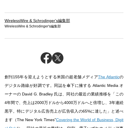
WirelessWire & Schrodinger's編集部
WirelessWire & Schrodinger's編集部
創刊155年を迎えようとする米国の超老舗メディア
The Atlantic
の
デジタル路線が好調です。同誌を傘下に擁する Atlantic Media オ
ーナーの David G. Bradley 氏は、同社の最近の業績推移を「この
4年間で、売上は2000万ドルから4000万ドルへと倍増し、3年連続
黒字。特にデジタル広告売上が広告収入の65%に達した」と述べ
ます（The New York Times”
Covering the World of Business, Digit