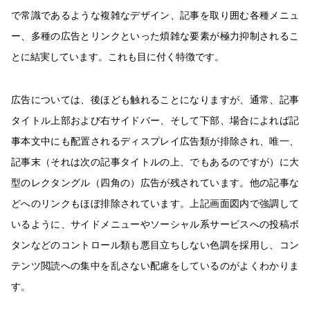
で常識であるような複雑なデザイン、記事を取り囲む各種メニュ
ー、多種の広告とリンクといった煩雑な要素が極力抑制されるこ
とに結実しています。これも目に付く特徴です。
広告については、後ほども触れることになりますが、通常、記事
タイトル上部および右サイドバー、そして下部、場合によれば記
事本文中にも配置されるディスプレイ広告類が排除され、唯一、
記事末（それは次の記事タイトルの上、でもあるのですが）に大
型のレクタングル（四角の）広告が残されています。他の記事な
どへのリンクもほぼ排除されています。上記画面図内で強調して
いるように、サイドメニューやソーシャル系サービスへの投稿ボ
タンなどのコントロール類も悪目立ちしない色調を採用し、コン
テンツ閲読への集中を乱さない配慮をしているのがよくわかりま
す。