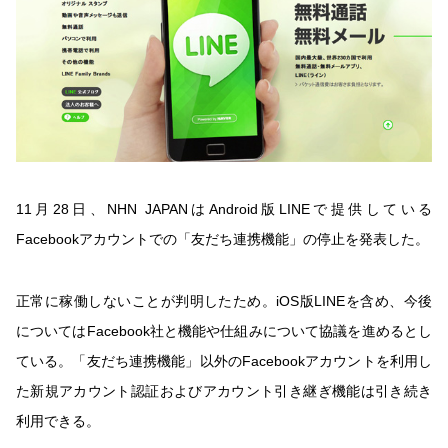
11月28日、NHN JAPANはAndroid版LINEで提供している
Facebookアカウントでの「友だち連携機能」の停止を発表した。
正常に稼働しないことが判明したため。iOS版LINEを含め、今後
についてはFacebook社と機能や仕組みについて協議を進めるとし
ている。「友だち連携機能」以外のFacebookアカウントを利用し
た新規アカウント認証およびアカウント引き継ぎ機能は引き続き
利用できる。