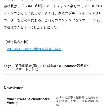
藤社長は、「フルHD対応スマートフォンで楽しめるフルHDのコ
ンテンツがどこにあるか。多くは、家庭のブルーレイディスクレ
コーダーなどの中にある。これらのコンテンツをスマートフォン
で視聴できるようにした」と語った。
【報道発表資料】
・
2013春モデルの12機種を開発・発売
Tags
通信事業者(国内)
LTE
端末
@pickup
author:岩元直久
スマートテレビ
Newsletter
おすすめ記事と編集部のお知らせ
をお送りします。（毎週火曜日配
信）