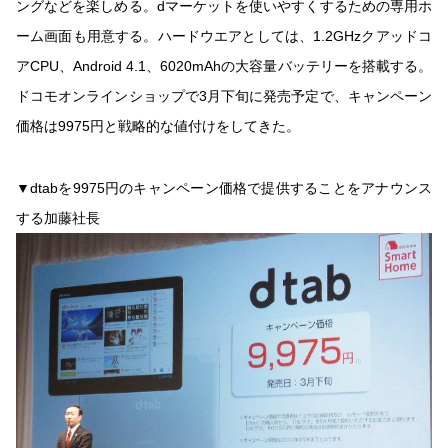
ングなどを楽しめる。dマーケットを使いやすくするための専用ホ
ーム画面も用意する。ハードウエアとしては、1.2GHzクアッドコ
アCPU、Android 4.1、6020mAhの大容量バッテリーを搭載する。
ドコモオンラインショップで3月下旬に発売予定で、キャンペーン
価格は9975円と戦略的な値付けをしてきた。
▼dtabを9975円のキャンペーン価格で提供することをアナウンス
する加藤社長