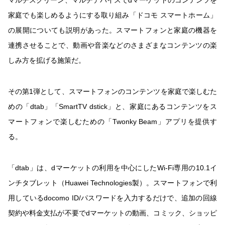
家庭でも楽しめるようにする取り組み「ドコモ スマートホーム」
の展開についても説明があった。スマートフォンと家庭の機器を
連携させることで、動画や音楽などのさまざまなコンテンツの楽
しみ方を拡げる施策だ。
その第1弾として、スマートフォンのコンテンツを家庭で楽しむた
めの「dtab」「SmartTV dstick」と、家庭にあるコンテンツをス
マートフォンで楽しむための「Twonky Beam」アプリを提供す
る。
「dtab」は、dマーケットの利用を中心にしたWi-Fi専用の10.1イ
ンチタブレット（Huawei Technologies製）。スマートフォンで利
用しているdocomo ID/パスワードを入力するだけで、追加の回線
契約や料金支払が不要でdマーケットの動画、コミック、ショッピ