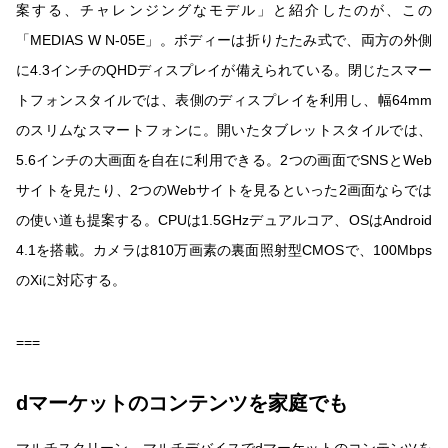
案する、チャレンジングなモデル」と紹介したのが、この
「MEDIAS W N-05E」。ボディーは折りたたみ式で、両方の外側
に4.3インチのQHDディスプレイが備えられている。閉じたスマー
トフォンスタイルでは、表側のディスプレイを利用し、幅64mm
のスリムなスマートフォンに。開いたタブレットスタイルでは、
5.6インチの大画面を自在に利用できる。2つの画面でSNSとWeb
サイトを見たり、2つのWebサイトを見るといった2画面ならでは
の使い道も提案する。CPUは1.5GHzデュアルコア、OSはAndroid
4.1を搭載。カメラは810万画素の裏面照射型CMOSで、100Mbps
のXiに対応する。
===
dマーケットのコンテンツを家庭でも
マルチスクリーン、マルチデバイスでdマーケットのコンテンツを