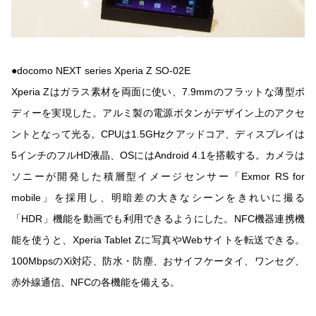
●docomo NEXT series Xperia Z SO-02E
Xperia Zはガラス素材を両面に使い、7.9mmのフラットな薄型ボ
ディーを実現した。アルミ製の電源ボタンがデザイン上のアクセ
ントとなって光る。CPUは1.5GHzクアッドコア、ディスプレイは
5インチのフルHD液晶、OSにはAndroid 4.1を搭載する。カメラは
ソニーが開発した積層型イメージセンサー「Exmor RS for
mobile」を採用し、明暗差の大きなシーンをきれいに撮る
「HDR」機能を動画でも利用できるようにした。NFC機器連携機
能を使うと、Xperia Tablet Zに写真やWebサイトを転送できる。
100MbpsのXi対応、防水・防塵、おサイフケータイ、ワンセグ、
赤外線通信、NFCの各機能を備える。