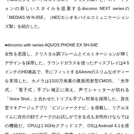
ォンの新しいスタイルを提案するdocomo NEXT seriesの
「MEDIAS W N-05E」（NECカシオモバイルコミュニケーション
ズ製）を紹介した。
●docomo with series AQUOS PHONE EX SH-04E
女性を意識し、クリスタル調フレームとイルミネーションが輝く
デザインを採用した。ラウンドガラスを使ったディスプレイは4.5
インチのHD液晶で、手にフィットする64mmのスリムなボディー
を実現した。カメラは1310万画素の裏面照射型CMOS。「光学
式」「電子式」手ブレ補正に加え、声でシャッターが切れる
「Voice Shot」と合わせたトリプル手ブレ対策を採用した。資生
堂マキアージュアプリ「ビジンメークナビ」を搭載し、リアルタ
イムに自分の顔でメークのお試しができる点も女性向けならでは
の機能だ。CPUは1.5GHzクアッドコア、OSはAndroid 4.1を搭