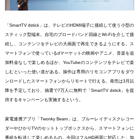
「SmartTV dstick」は、テレビのHDMI端子に接続して使う小型の
スティック型端末。自宅のブロードバンド回線とWi-Fiを介して接
続し、コンテンツをテレビの大画面で再生できるようにする。ス
マートフォンで使っているdマーケットの映画やアニメ、音楽を追
加料金なしで楽しめるほか、YouTubeのコンテンツをテレビで楽
しむといった使い道がある。操作は専用のリモコンアプリをダウ
ンロードしたスマートフォンからリモートで行える。発売は3月以
降を予定しており、抽選で7万人に無料で「SmartTV dstick」を提
供するキャンペーンも実施するという。
家電連携アプリ「Twonky Beam」は、ブルーレイディスクレコー
ダーやひかりTVのセットトップボックスから、スマートフォンに
番組を転送して楽しめるもの。今回はフルHD画質に対応した。加