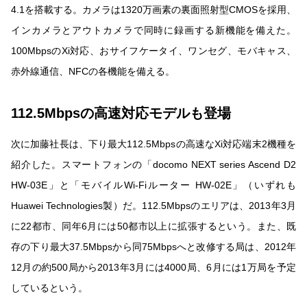
4.1を搭載する。カメラは1320万画素の裏面照射型CMOSを採用、
インカメラとアウトカメラで同時に録画する新機能を備えた。
100MbpsのXi対応、おサイフケータイ、ワンセグ、モバキャス、
赤外線通信、NFCの各機能を備える。
112.5Mbpsの高速対応モデルも登場
次に加藤社長は、下り最大112.5Mbpsの高速なXi対応端末2機種を
紹介した。スマートフォンの「docomo NEXT series Ascend D2
HW-03E」と「モバイルWi-Fiルーター HW-02E」（いずれも
Huawei Technologies製）だ。112.5Mbpsのエリアは、2013年3月
に22都市、同年6月には50都市以上に拡張するという。また、既
存の下り最大37.5Mbpsから同75Mbpsへと改修する局は、2012年
12月の約500局から2013年3月には4000局、6月には1万局を予定
しているという。