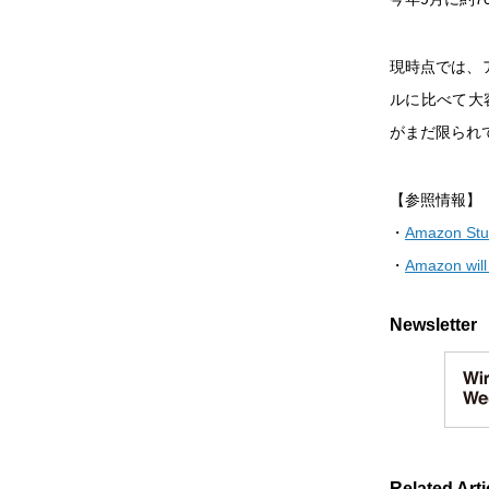
現時点では、ア
ルに比べて大
がまだ限られ
【参照情報】
・
Amazon Stud
・
Amazon will 
Newsletter
Related Arti