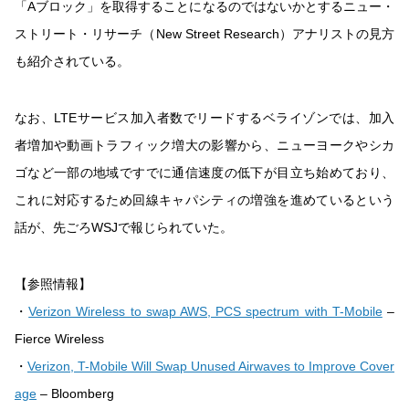
「Aブロック」を取得することになるのではないかとするニュー・
ストリート・リサーチ（New Street Research）アナリストの見方
も紹介されている。
なお、LTEサービス加入者数でリードするベライゾンでは、加入
者増加や動画トラフィック増大の影響から、ニューヨークやシカ
ゴなど一部の地域ですでに通信速度の低下が目立ち始めており、
これに対応するため回線キャパシティの増強を進めているという
話が、先ごろWSJで報じられていた。
【参照情報】
・
Verizon Wireless to swap AWS, PCS spectrum with T-Mobile
–
Fierce Wireless
・
Verizon, T-Mobile Will Swap Unused Airwaves to Improve Cover
age
– Bloomberg