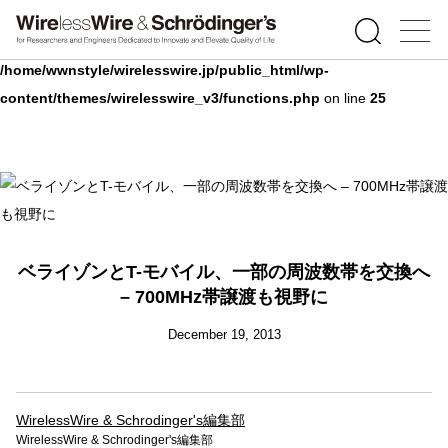
Warning
: Undefined array key 0 in
/home/wwnstyle/wirelesswire.jp/public_html/wp-
content/themes/wirelesswire_v3/functions.php
on line
25
ベライゾンとT-モバイル、一部の周波数帯を交換へ
– 700MHz帯譲渡も視野に
December 19, 2013
WirelessWire & Schrodinger's編集部
WirelessWire & Schrodinger's編集部