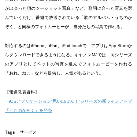
が出会った頃のツーショット写真」など、歌詞に合った写真を選
んでいくだけ。番組で放送されている「歌のアルバム・うちのか
ぞく」と同様のフォトムービーが、自分たちの写真で作れる。
対応するのはiPhone、iPad、iPod touchで、アプリはApp Storeか
らダウンロードできるようになる。キヤノンMJでは、同シリーズ
のアプリとしてペットの写真を選んでフォトムービーを作れる
「おれ、ねこ」などを提供し、人気があるという。
【報道発表資料】
・
iOSアプリケーション”思い出ぽん！”シリーズの新ラインアップ
「うちのかぞく」を発売
Tags
サービス