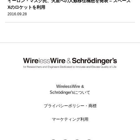
イーロン・マスク氏、火星への人類移住構想を発表 – スペース
Xのロケットを利用
2016.09.28
WirelessWire &
Schrödinger'sについて
プライバシーポリシー・商標
マーケティング利用