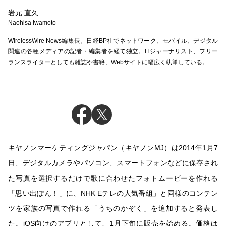
岩元 直久
Naohisa Iwamoto
WirelessWire News編集長。日経BP社でネットワーク、モバイル、デジタル
関連の各種メディアの記者・編集者を経て独立。ITジャーナリスト、フリー
ランスライターとしても雑誌や書籍、Webサイトに幅広く執筆している。
キヤノンマーケティングジャパン（キヤノンMJ）は2014年1月7
日、デジタルカメラやパソコン、スマートフォンなどに保存され
た写真を選択するだけで歌に合わせたフォトムービーを作れる
「思い出ぽん！」に、NHK Eテレの人気番組」と同様のコンテン
ツを家族の写真で作れる「うちのかぞく」を追加すると発表し
た。iOS向けのアプリとして、1月下旬に販売を始める。価格は