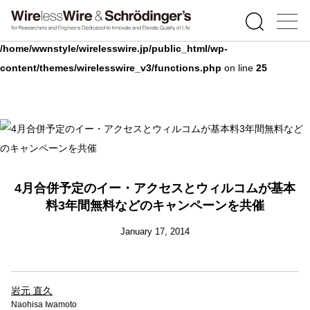
Warning
: Undefined array key 0 in
/home/wwnstyle/wirelesswire.jp/public_html/wp-
content/themes/wirelesswire_v3/functions.php
on line
25
4月合併予定のイー・アクセスとウィルコムが基本
料3年間無料などのキャンペーンを共催
January 17, 2014
岩元 直久
Naohisa Iwamoto