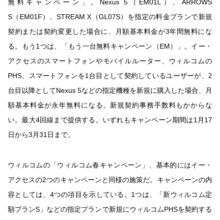
無料キャンペーン」。Nexus 5（EM01L）、ARROWS
S（EM01F）、STREAM X（GL07S）を指定の料金プランで新規
契約または契約変更した場合に、月額基本料金が3年間無料にな
る。もう1つは、「もう一台無料キャンペーン（EM）」。イー・
アクセスのスマートフォンやモバイルルーター、ウィルコムの
PHS、スマートフォンを1台目として契約しているユーザーが、2
台目以降としてNexus 5などの指定機種を新規に購入した場合、月
額基本料金が永年無料になる。新規契約事務手数料もかからな
い。最大4回線まで提供する。いずれもキャンペーン期間は1月17
日から3月31日まで。
ウィルコムの「ウィルコム春キャンペーン」、基本的にはイー・
アクセスの2つのキャンペーンと同様の施策だ。キャンペーンの内
容としては、4つの項目を示している。1つは、「新ウィルコム定
額プランS」などの指定プランで新規にウィルコムPHSを契約する