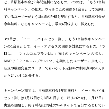
と、月額基本料金が3年間無料になるもの。2つめは、「もう1台無
料キャンペーン」の拡充。ウィルコムの回線を1台目として契約し
ているユーザーがもう1回線のPHSを契約すると、月額基本料金が
永年無料になるキャンペーンを、最大4回線までに拡充した。
3つ目は、「イー・モバイルセット割」。もう1台無料キャンペー
ンの1台目として、イー・アクセスの回線を対象にするもの。4つ
目は、「ウィルコムプランLite」向けのキャンペーンの拡大。
MNPで「ウィルコムプランLite」を契約したユーザーに加えて、
新規や機種変更のユーザーでもパケット定額料の割引期間を6カ月
から24カ月に延長する。
キャンペーン期間は、月額基本料金3年間無料と「イー・モバイル
セット割」は1月17日から3月31日まで。残りの2つは、1月17日に
実施を開始し、終了時期は同社のWebサイトで告知するとしてい