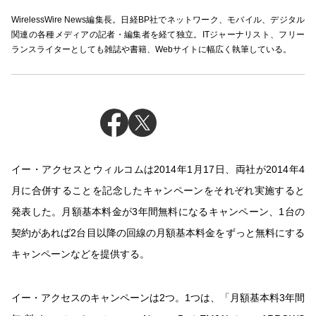
WirelessWire News編集長。日経BP社でネットワーク、モバイル、デジタル
関連の各種メディアの記者・編集者を経て独立。ITジャーナリスト、フリー
ランスライターとしても雑誌や書籍、Webサイトに幅広く執筆している。
イー・アクセスとウィルコムは2014年1月17日、両社が2014年4
月に合併することを記念したキャンペーンをそれぞれ実施すると
発表した。月額基本料金が3年間無料になるキャンペーン、1台の
契約があれば2台目以降の回線の月額基本料金をずっと無料にする
キャンペーンなどを提供する。
イー・アクセスのキャンペーンは2つ。1つは、「月額基本料3年間