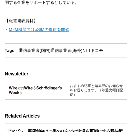
開する企業をサポートするとしている。
【報道発表資料】
・
M2M機器向けeSIMの提供を開始
Tags
通信事業者(国内)
通信事業者(海外)
NTTドコモ
Newsletter
おすすめ記事と編集部のお知らせ
をお送りします。（毎週火曜日配
信）
Related Articles
アマゾン、実店舗向けに手のひらでの決済を可能にする新技術