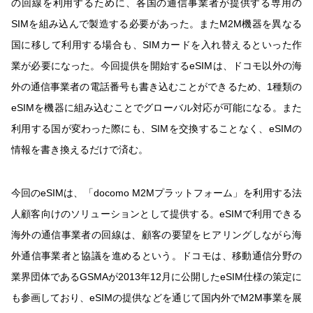
の回線を利用するために、各国の通信事業者が提供する専用の
SIMを組み込んで製造する必要があった。またM2M機器を異なる
国に移して利用する場合も、SIMカードを入れ替えるといった作
業が必要になった。今回提供を開始するeSIMは、ドコモ以外の海
外の通信事業者の電話番号も書き込むことができるため、1種類の
eSIMを機器に組み込むことでグローバル対応が可能になる。また
利用する国が変わった際にも、SIMを交換することなく、eSIMの
情報を書き換えるだけで済む。
今回のeSIMは、「docomo M2Mプラットフォーム」を利用する法
人顧客向けのソリューションとして提供する。eSIMで利用できる
海外の通信事業者の回線は、顧客の要望をヒアリングしながら海
外通信事業者と協議を進めるという。ドコモは、移動通信分野の
業界団体であるGSMAが2013年12月に公開したeSIM仕様の策定に
も参画しており、eSIMの提供などを通じて国内外でM2M事業を展