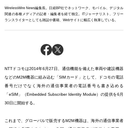
WirelessWire News編集長。日経BP社でネットワーク、モバイル、デジタル
関連の各種メディアの記者・編集者を経て独立。ITジャーナリスト、フリー
ランスライターとしても雑誌や書籍、Webサイトに幅広く執筆している。
NTTドコモは2014年6月27日、通信機能を備えた車両や建設機器
などのM2M機器に組み込む「SIMカード」として、ドコモの電話
番号だけでなく海外の通信事業者の電話番号も書き込める
「eSIM」（Embedded Subscriber Identity Module）の提供を6月
30日に開始する。
これまで、グローバルで販売するM2M機器は、海外の通信事業者