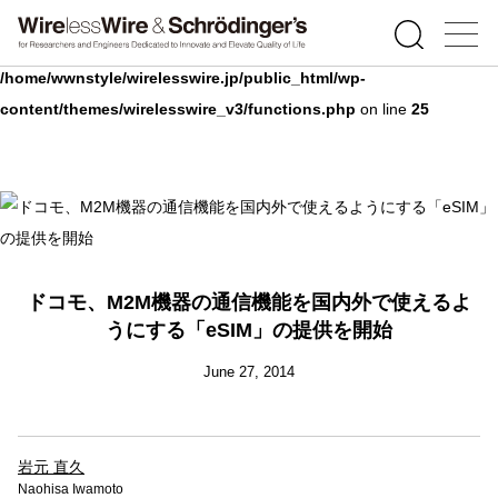
Warning
: Undefined array key 0 in
/home/wwnstyle/wirelesswire.jp/public_html/wp-
content/themes/wirelesswire_v3/functions.php
on line
25
ドコモ、M2M機器の通信機能を国内外で使えるよ
うにする「eSIM」の提供を開始
June 27, 2014
岩元 直久
Naohisa Iwamoto