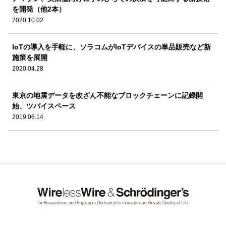
を開発（他2本）
2020.10.02
IoTの導入を手軽に、ソラコムがIoTデバイスの単品販売など新
施策を展開
2020.04.28
東京の地震データを改ざん不能なブロックチェーンに記録開
始、ツバイスペース
2019.06.14