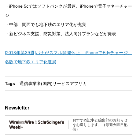
・iPhone 5cではソフトバンクが最速、iPhoneで電子マネーチャー
ジ
・中部、関西でも地下鉄のエリア化が充実
・新ビジネス支援、防災対策、法人向けプランなどが発表
[2013年第39週]パナがスマホ開発休止、iPhoneでEdyチャージ、
名阪で地下鉄エリア化進展
Tags
通信事業者(国内)
サービス
アフリカ
Newsletter
おすすめ記事と編集部のお知らせ
をお送りします。（毎週火曜日配
信）