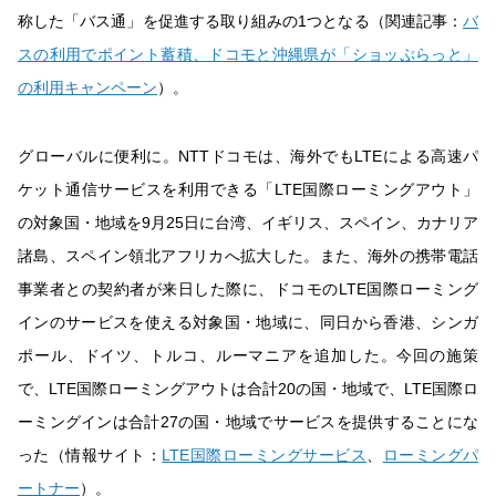
称した「バス通」を促進する取り組みの1つとなる（関連記事：
バ
スの利用でポイント蓄積、ドコモと沖縄県が「ショッぷらっと」
の利用キャンペーン
）。
グローバルに便利に。NTTドコモは、海外でもLTEによる高速パ
ケット通信サービスを利用できる「LTE国際ローミングアウト」
の対象国・地域を9月25日に台湾、イギリス、スペイン、カナリア
諸島、スペイン領北アフリカへ拡大した。また、海外の携帯電話
事業者との契約者が来日した際に、ドコモのLTE国際ローミング
インのサービスを使える対象国・地域に、同日から香港、シンガ
ポール、ドイツ、トルコ、ルーマニアを追加した。今回の施策
で、LTE国際ローミングアウトは合計20の国・地域で、LTE国際ロ
ーミングインは合計27の国・地域でサービスを提供することにな
った（情報サイト：
LTE国際ローミングサービス
、
ローミングパ
ートナー
）。