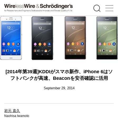
[2014年第39週]KDDIがスマホ新作、iPhone 6はソ
フトバンクが高速、Beaconを安否確認に活用
September 29, 2014
岩元 直久
Naohisa Iwamoto