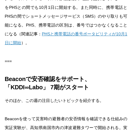
をPHSとの間でも10月1日に開始する。また同時に、携帯電話と
PHSの間でショートメッセージサービス（SMS）のやり取りも可
能になる。PHS、携帯電話の区別は、番号ではつかなくなること
になる（関連記事：
PHSと携帯電話の番号ポータビリティが10月1
日に開始
）。
===
Beaconで安否確認をサポート、
「KDDI∞Labo」 7期がスタート
そのほか、この週の注目したいトピックを紹介する。
Beaconを使って災害時の避難者の安否情報を確認できる仕組みの
実証実験が、高知県南国市内の津波避難タワーで開始される。実