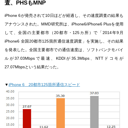
査、PHSもMNP
iPhone 6が発売されて10日ほどが経過し、その速度調査の結果も
アナウンスされた。MMD研究所は、iPhone6/iPhone6 Plusを使用
して、全国の主要都市（20都市・125カ所）で「2014年9月
iPhone6 全国20都市125箇所通信速度調査」を実施し、その結果
を発表した。全国主要都市での通信速度は、ソフトバンクモバイ
ルが37.03Mbpsで最速、KDDIが35.3Mbps、NTTドコモが
27.07Mbpsという結果だった。
▼
iPhone 6 20都市125箇所通信スピード