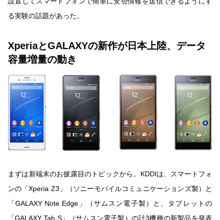
設置してスマートフォンで簡単に安否情報を送信できるようにす
る実験の話題があった。
XperiaとGALAXYの新作が日本上陸、データ
容量増量の動き
まずは新端末のお披露目のトピックから。KDDIは、スマートフォ
ンの「Xperia Z3」（ソニーモバイルコミュニケーションズ製）と
「GALAXY Note Edge」（サムスン電子製）と、タブレットの
「GALAXY Tab S」（サムスン電子製）の計3機種の新製品を発表