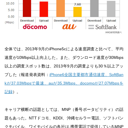
全体では、2013年9月のiPhone5cによる速度調査と比べて、平均
速度が10Mbps以上向上した。また、ダウンロード速度が30Mbps
以上の調査スポット数は、2013年9月の調査よりも30％以上アッ
プした（報道発表資料：
iPhone6全国主要都市通信速度、SoftBan
kが37.03Mbpsで最速、auが35.3Mbps、docomoが27.07Mbpsを
記録
）。
キャリア横断の話題としては、MNP（番号ポータビリティ）の話
題もあった。NTTドコモ、KDDI、沖縄セルラー電話、ソフトバン
クモバイル、ワイモバイルの各社は,携帯電話で提供しているMNP