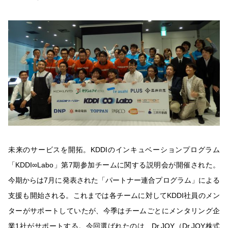
未来のサービスを開拓。KDDIのインキュベーションプログラム
「KDDI∞Labo」第7期参加チームに関する説明会が開催された。
今期からは7月に発表された「パートナー連合プログラム」による
支援も開始される。これまでは各チームに対してKDDI社員のメン
ターがサポートしていたが、今季はチームごとにメンタリング企
業1社がサポートする。今回選ばれたのは、Dr.JOY（Dr.JOY株式