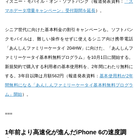
ィズニー・モバイル・オン・ソフトバンク（報道発表資料：
「ス
マホデータ増量キャンペーン」受付期間を延長
）。
シニア世代に向けた基本料金の割引キャンペーンも。ソフトバン
クモバイルは、難しい操作をせずに使えるシニア向け携帯電話
「あんしんファミリーケータイ 204HW」に向けた、「あんしんフ
ァミリーケータイ基本料無料プログラム」を10月1日に開始する。
新規契約で購入する利用者の基本使用料を、2年間にわたり無料に
する。3年目以降は月額562円（報道発表資料：
基本使用料が2年
間無料になる「あんしんファミリーケータイ基本料無料プログラ
ム」開始
）。
===
1年前より高速化が進んだiPhone 6の速度調