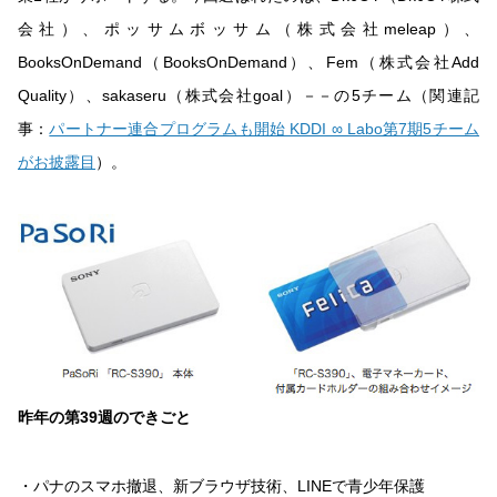
会社）、ポッサムボッサム（株式会社meleap）、
BooksOnDemand（BooksOnDemand）、Fem（株式会社Add
Quality）、sakaseru（株式会社goal）－－の5チーム（関連記
事：
パートナー連合プログラムも開始 KDDI ∞ Labo第7期5チーム
がお披露目
）。
昨年の第39週のできごと
・パナのスマホ撤退、新ブラウザ技術、LINEで青少年保護