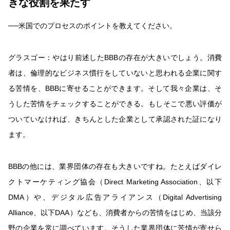
きな役割を果たす
──米国でのプロセスのポイントを教えてください。
グラスゴー：
やはり前述したBBBの存在が大きいでしょう。消費
者は、倫理的なビジネス慣行をしていないと思われる企業に関す
る苦情を、BBBに寄せることができます。そして我々企業は、そ
うした苦情をチェックすることができる。もしそこで悪い評価が
ついていなければ、きちんとした企業として承認された証になり
ます。
BBBの他には、業界団体の存在も大きいですね。たとえばダイレ
クトマーケティング協会（Direct Marketing Association、以下
DMA）や、デジタル広告アライアンス（Digital Advertising
Alliance、以下DAA）なども、消費者からの苦情をはじめ、当該分
野の企業を常に調べています。そうした業界団体に苦情が寄せら