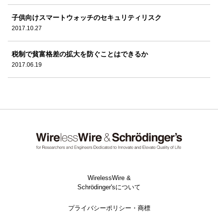
子供向けスマートウォッチのセキュリティリスク
2017.10.27
税制で貧富格差の拡大を防ぐことはできるか
2017.06.19
WirelessWire &
Schrödinger'sについて
プライバシーポリシー・商標