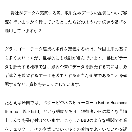
──貴社がデータを売買する際、取引先やデータの品質について審
査を行いますか？行っているとしたらどのような手続きや基準を
適用していますか？
グラスゴー：
データ連携の条件を定義するのは、米国由来の基準
も多くありますが、世界的にも検討が進んでいます。当社がデー
タを販売する地域では、顧客企業にデータを販売する前には、必
ず購入を希望するデータを必要とする正当な企業であることを確
認するなど、資格をチェックしています。
たとえば米国では、ベタービジネスビューロー（Better Business
Bureau、以下BBB）という機関があり、消費者からの様々な苦情
申し立てを受け付けています。こうしたBBBのような機関で企業
をチェックし、その企業について多くの苦情が来ていないかを調