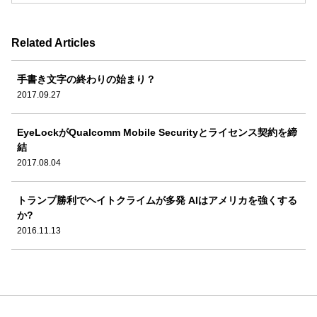
Related Articles
手書き文字の終わりの始まり？
2017.09.27
EyeLockがQualcomm Mobile Securityとライセンス契約を締
結
2017.08.04
トランプ勝利でヘイトクライムが多発 AIはアメリカを強くする
か?
2016.11.13