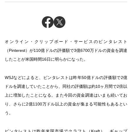
オンライン・クリップボード・サービスのピンタレスト
（Pinterest）が110億ドルの評価額で3億6700万ドルの資金を調達
したことが米国時間16日に明らかになった。
WSJなどによると、ピンタレストは昨年50億ドルの評価額で2億
ドルを調達していたことから、同社の評価額は約10ヶ月間で2倍以
上に増加したことになる。また今回の資金調達はいまも続いてお
り、さらに2億1100万ドル以上の資金が集まる可能性もあるとい
う。
ピンタレストは昨年米国市場でクラフト（Kraft）、ギャップ