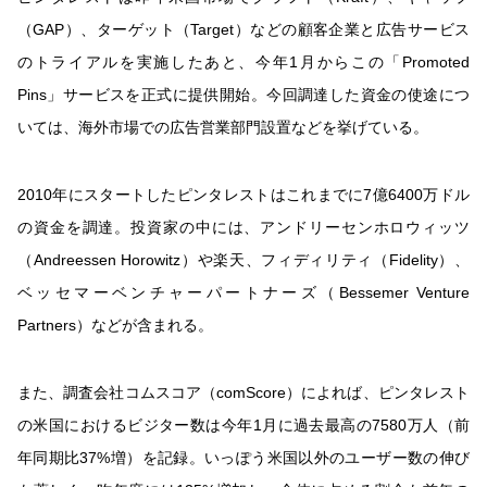
（GAP）、ターゲット（Target）などの顧客企業と広告サービス
のトライアルを実施したあと、今年1月からこの「Promoted
Pins」サービスを正式に提供開始。今回調達した資金の使途につ
いては、海外市場での広告営業部門設置などを挙げている。
2010年にスタートしたピンタレストはこれまでに7億6400万ドル
の資金を調達。投資家の中には、アンドリーセンホロウィッツ
（Andreessen Horowitz）や楽天、フィディリティ（Fidelity）、
ベッセマーベンチャーパートナーズ（Bessemer Venture
Partners）などが含まれる。
また、調査会社コムスコア（comScore）によれば、ピンタレスト
の米国におけるビジター数は今年1月に過去最高の7580万人（前
年同期比37%増）を記録。いっぽう米国以外のユーザー数の伸び