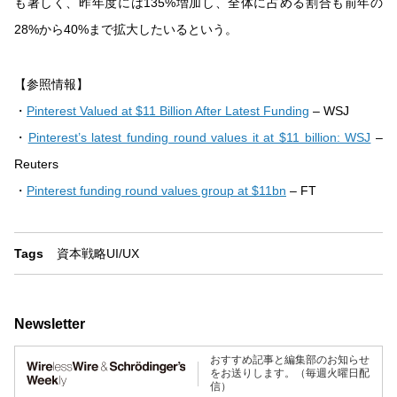
も著しく、昨年度には135%増加し、全体に占める割合も前年の
28%から40%まで拡大したいるという。
【参照情報】
・
Pinterest Valued at $11 Billion After Latest Funding
– WSJ
・
Pinterest’s latest funding round values it at $11 billion: WSJ
–
Reuters
・
Pinterest funding round values group at $11bn
– FT
Tags
資本戦略
UI/UX
Newsletter
おすすめ記事と編集部のお知らせ
をお送りします。（毎週火曜日配
信）