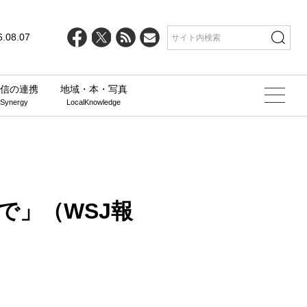
line
25
6.08.07
信の連携
地域・本・写真
 Synergy
LocalKnowledge
で」（WSJ報