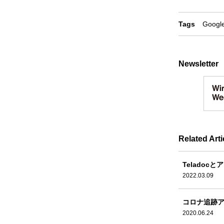
Tags
Googl
Newsletter
Related Arti
Teladoc
2022.03.09
コロナ追跡
2020.06.24