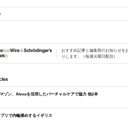
e
おすすめ記事と編集部のお知らせを
りします。（毎週火曜日配信）
cles
とアマゾン、Alexaを活用したバーチャルケアで協力 他2本
アプリで内輪揉めするイギリス