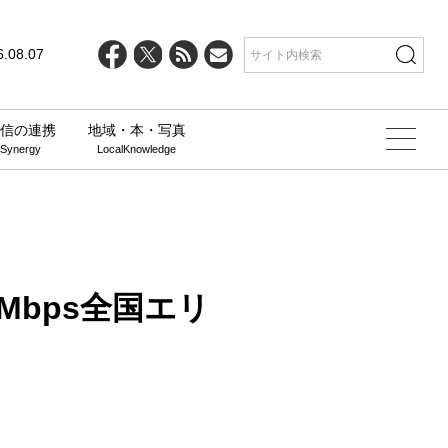
line
25
6.08.07
信の連携
地域・本・写真
 Synergy
LocalKnowledge
0Mbps全国エリ