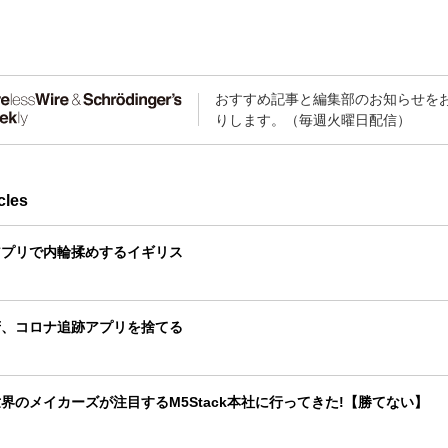
おすすめ記事と編集部のお知らせを
りします。（毎週火曜日配信）
cles
アプリで内輪揉めするイギリス
府、コロナ追跡アプリを捨てる
界のメイカーズが注目するM5Stack本社に行ってきた!【勝てない】